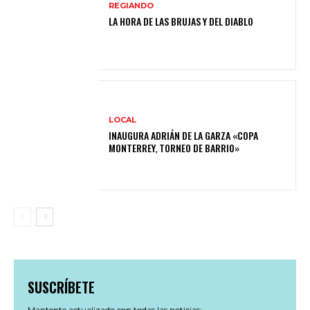
REGIANDO
LA HORA DE LAS BRUJAS Y DEL DIABLO
LOCAL
INAUGURA ADRIÁN DE LA GARZA «COPA
MONTERREY, TORNEO DE BARRIO»
SUSCRÍBETE
Mantente actualizado con todas las noticias: