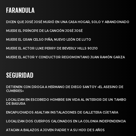
FARANDULA
DICEN QUE JOSÉ JOSÉ MURIÓ EN UNA CASA HOGAR, SOLO Y ABANDONADO
MUERE EL PRÍNCIPE DE LA CANCIÓN JOSÉ JOSÉ
MUERE EL GRAN CELSO PIÑA, NUEVO LEÓN DE LUTO
MUERE EL ACTOR LUKE PERRY DE BEVERLY HILLS 90210
MUERE EL ACTOR Y CONDUCTOR REGIOMONTANO JUAN RAMÓN GARZA
SEGURIDAD
DETIENEN CON DROGA A HERMANO DE DIEGO SANTOY «EL ASESINO DE
CUMBRES»
LOCALIZAN EN ESCOBEDO HOMBRE SIN VIDA AL INTERIOR DE UN TAMBO
DE BASURA
ENCAPUCHADOS ASALTAN INSTALACIONES DE GALLETERA CÚETARA
LOCALIZAN DOS CUERPOS CALCINADOS EN LA COLONIA INDEPENDENCIA
ATACAN A BALAZOS A JOVEN PADRE Y A SU HIJO DE 5 AÑOS