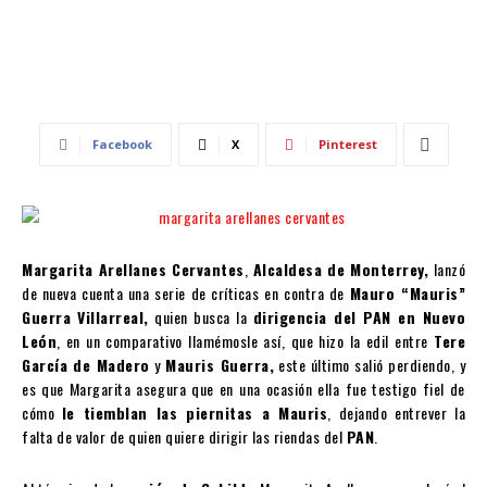
Facebook
X
Pinterest
Margarita Arellanes Cervantes
,
Alcaldesa de Monterrey,
lanzó
de nueva cuenta una serie de críticas en contra de
Mauro “Mauris”
Guerra Villarreal,
quien busca la
dirigencia del PAN en Nuevo
León
, en un comparativo llamémosle así, que hizo la edil entre
Tere
García de Madero
y
Mauris Guerra,
este último salió perdiendo, y
es que Margarita asegura que en una ocasión ella fue testigo fiel de
cómo
le tiemblan las piernitas a Mauris
, dejando entrever la
falta de valor de quien quiere dirigir las riendas del
PAN
.