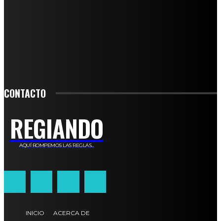
PARA ESTAR ACTUALIZADO CON LAS ÚLTIMAS NOVEDADES, OFERTAS Y
ANUNCIOS ESPECIALES.
SIGN UP
CONTACTO
REGIANDO
AQUÍ ROMPEMOS LAS REGLAS...
INICIO
ACERCA DE