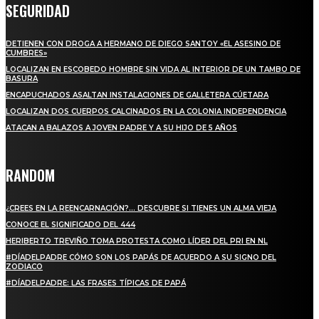
SEGURIDAD
DETIENEN CON DROGA A HERMANO DE DIEGO SANTOY «EL ASESINO DE
CUMBRES»
LOCALIZAN EN ESCOBEDO HOMBRE SIN VIDA AL INTERIOR DE UN TAMBO DE
BASURA
ENCAPUCHADOS ASALTAN INSTALACIONES DE GALLETERA CÚETARA
LOCALIZAN DOS CUERPOS CALCINADOS EN LA COLONIA INDEPENDENCIA
ATACAN A BALAZOS A JOVEN PADRE Y A SU HIJO DE 5 AÑOS
RANDOM
¿CREES EN LA REENCARNACIÓN?… DESCUBRE SI TIENES UN ALMA VIEJA
CONOCE EL SIGNIFICADO DEL 444
HERIBERTO TREVIÑO TOMA PROTESTA COMO LÍDER DEL PRI EN NL
#DÍADELPADRE CÓMO SON LOS PAPÁS DE ACUERDO A SU SIGNO DEL
ZODIACO
#DÍADELPADRE: LAS FRASES TÍPICAS DE PAPÁ
SUSCRIBETE