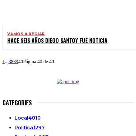
VAMOS A REGIAR
HACE SEIS AÑOS DIEGO SANTOY FUE NOTICIA
1
...
38
39
40
Página 40 de 40
CATEGORIES
Local
4010
Política
1297