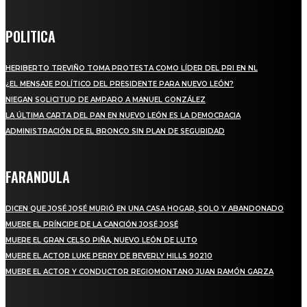
POLITICA
HERIBERTO TREVIÑO TOMA PROTESTA COMO LÍDER DEL PRI EN NL
¿EL MENSAJE POLÍTICO DEL PRESIDENTE PARA NUEVO LEÓN?
NIEGAN SOLICITUD DE AMPARO A MANUEL GONZÁLEZ
LA ÚLTIMA CARTA DEL PAN EN NUEVO LEÓN ES LA DEMOCRACIA
ADMINISTRACIÓN DE EL BRONCO SIN PLAN DE SEGURIDAD
FARANDULA
DICEN QUE JOSÉ JOSÉ MURIÓ EN UNA CASA HOGAR, SOLO Y ABANDONADO
MUERE EL PRÍNCIPE DE LA CANCIÓN JOSÉ JOSÉ
MUERE EL GRAN CELSO PIÑA, NUEVO LEÓN DE LUTO
MUERE EL ACTOR LUKE PERRY DE BEVERLY HILLS 90210
MUERE EL ACTOR Y CONDUCTOR REGIOMONTANO JUAN RAMÓN GARZA