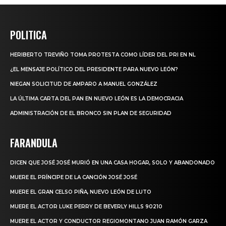
POLITICA
HERIBERTO TREVIÑO TOMA PROTESTA COMO LÍDER DEL PRI EN NL
¿EL MENSAJE POLÍTICO DEL PRESIDENTE PARA NUEVO LEÓN?
NIEGAN SOLICITUD DE AMPARO A MANUEL GONZÁLEZ
LA ÚLTIMA CARTA DEL PAN EN NUEVO LEÓN ES LA DEMOCRACIA
ADMINISTRACIÓN DE EL BRONCO SIN PLAN DE SEGURIDAD
FARANDULA
DICEN QUE JOSÉ JOSÉ MURIÓ EN UNA CASA HOGAR, SOLO Y ABANDONADO
MUERE EL PRÍNCIPE DE LA CANCIÓN JOSÉ JOSÉ
MUERE EL GRAN CELSO PIÑA, NUEVO LEÓN DE LUTO
MUERE EL ACTOR LUKE PERRY DE BEVERLY HILLS 90210
MUERE EL ACTOR Y CONDUCTOR REGIOMONTANO JUAN RAMÓN GARZA