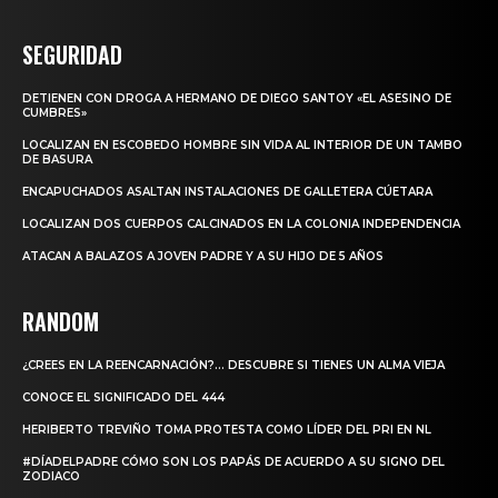
SEGURIDAD
DETIENEN CON DROGA A HERMANO DE DIEGO SANTOY «EL ASESINO DE
CUMBRES»
LOCALIZAN EN ESCOBEDO HOMBRE SIN VIDA AL INTERIOR DE UN TAMBO
DE BASURA
ENCAPUCHADOS ASALTAN INSTALACIONES DE GALLETERA CÚETARA
LOCALIZAN DOS CUERPOS CALCINADOS EN LA COLONIA INDEPENDENCIA
ATACAN A BALAZOS A JOVEN PADRE Y A SU HIJO DE 5 AÑOS
RANDOM
¿CREES EN LA REENCARNACIÓN?… DESCUBRE SI TIENES UN ALMA VIEJA
CONOCE EL SIGNIFICADO DEL 444
HERIBERTO TREVIÑO TOMA PROTESTA COMO LÍDER DEL PRI EN NL
#DÍADELPADRE CÓMO SON LOS PAPÁS DE ACUERDO A SU SIGNO DEL
ZODIACO