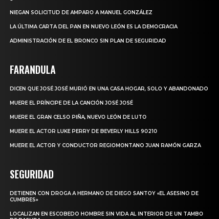
NIEGAN SOLICITUD DE AMPARO A MANUEL GONZÁLEZ
LA ÚLTIMA CARTA DEL PAN EN NUEVO LEÓN ES LA DEMOCRACIA
ADMINISTRACIÓN DE EL BRONCO SIN PLAN DE SEGURIDAD
FARANDULA
DICEN QUE JOSÉ JOSÉ MURIÓ EN UNA CASA HOGAR, SOLO Y ABANDONADO
MUERE EL PRÍNCIPE DE LA CANCIÓN JOSÉ JOSÉ
MUERE EL GRAN CELSO PIÑA, NUEVO LEÓN DE LUTO
MUERE EL ACTOR LUKE PERRY DE BEVERLY HILLS 90210
MUERE EL ACTOR Y CONDUCTOR REGIOMONTANO JUAN RAMÓN GARZA
SEGURIDAD
DETIENEN CON DROGA A HERMANO DE DIEGO SANTOY «EL ASESINO DE
CUMBRES»
LOCALIZAN EN ESCOBEDO HOMBRE SIN VIDA AL INTERIOR DE UN TAMBO