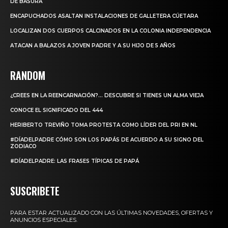
DE BASURA
ENCAPUCHADOS ASALTAN INSTALACIONES DE GALLETERA CÚETARA
LOCALIZAN DOS CUERPOS CALCINADOS EN LA COLONIA INDEPENDENCIA
ATACAN A BALAZOS A JOVEN PADRE Y A SU HIJO DE 5 AÑOS
RANDOM
¿CREES EN LA REENCARNACIÓN?… DESCUBRE SI TIENES UN ALMA VIEJA
CONOCE EL SIGNIFICADO DEL 444
HERIBERTO TREVIÑO TOMA PROTESTA COMO LÍDER DEL PRI EN NL
#DÍADELPADRE CÓMO SON LOS PAPÁS DE ACUERDO A SU SIGNO DEL
ZODIACO
#DÍADELPADRE: LAS FRASES TÍPICAS DE PAPÁ
SUSCRIBETE
PARA ESTAR ACTUALIZADO CON LAS ÚLTIMAS NOVEDADES, OFERTAS Y
ANUNCIOS ESPECIALES.