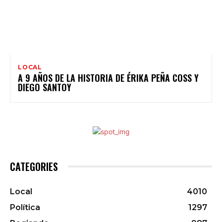
LOCAL
A 9 AÑOS DE LA HISTORIA DE ÉRIKA PEÑA COSS Y
DIEGO SANTOY
CATEGORIES
Local
4010
Política
1297