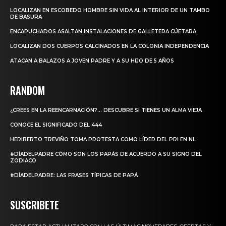
LOCALIZAN EN ESCOBEDO HOMBRE SIN VIDA AL INTERIOR DE UN TAMBO
DE BASURA
ENCAPUCHADOS ASALTAN INSTALACIONES DE GALLETERA CÚETARA
LOCALIZAN DOS CUERPOS CALCINADOS EN LA COLONIA INDEPENDENCIA
ATACAN A BALAZOS A JOVEN PADRE Y A SU HIJO DE 5 AÑOS
RANDOM
¿CREES EN LA REENCARNACIÓN?… DESCUBRE SI TIENES UN ALMA VIEJA
CONOCE EL SIGNIFICADO DEL 444
HERIBERTO TREVIÑO TOMA PROTESTA COMO LÍDER DEL PRI EN NL
#DÍADELPADRE CÓMO SON LOS PAPÁS DE ACUERDO A SU SIGNO DEL
ZODIACO
#DÍADELPADRE: LAS FRASES TÍPICAS DE PAPÁ
SUSCRIBETE