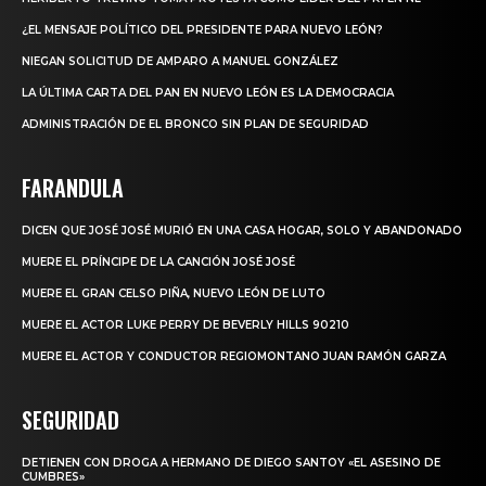
¿EL MENSAJE POLÍTICO DEL PRESIDENTE PARA NUEVO LEÓN?
NIEGAN SOLICITUD DE AMPARO A MANUEL GONZÁLEZ
LA ÚLTIMA CARTA DEL PAN EN NUEVO LEÓN ES LA DEMOCRACIA
ADMINISTRACIÓN DE EL BRONCO SIN PLAN DE SEGURIDAD
FARANDULA
DICEN QUE JOSÉ JOSÉ MURIÓ EN UNA CASA HOGAR, SOLO Y ABANDONADO
MUERE EL PRÍNCIPE DE LA CANCIÓN JOSÉ JOSÉ
MUERE EL GRAN CELSO PIÑA, NUEVO LEÓN DE LUTO
MUERE EL ACTOR LUKE PERRY DE BEVERLY HILLS 90210
MUERE EL ACTOR Y CONDUCTOR REGIOMONTANO JUAN RAMÓN GARZA
SEGURIDAD
DETIENEN CON DROGA A HERMANO DE DIEGO SANTOY «EL ASESINO DE
CUMBRES»