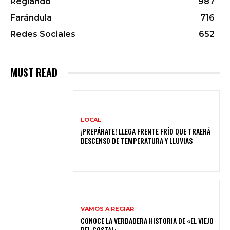
Regiando
987
Farándula
716
Redes Sociales
652
MUST READ
LOCAL
¡PREPÁRATE! LLEGA FRENTE FRÍO QUE TRAERÁ
DESCENSO DE TEMPERATURA Y LLUVIAS
VAMOS A REGIAR
CONOCE LA VERDADERA HISTORIA DE «EL VIEJO
DEL COSTAL»