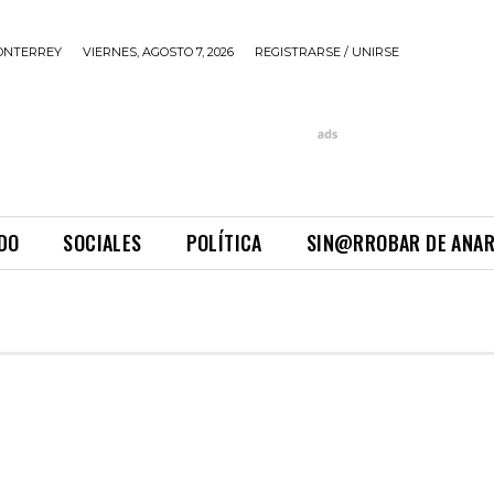
ONTERREY
VIERNES, AGOSTO 7, 2026
REGISTRARSE / UNIRSE
DO
SOCIALES
POLÍTICA
SIN@RROBAR DE ANA