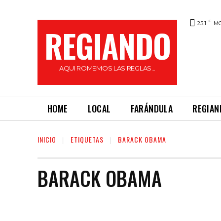
C
25.1
M
REGIANDO
AQUI ROMEMOS LAS REGLAS...
HOME
LOCAL
FARÁNDULA
REGIAN
INICIO
ETIQUETAS
BARACK OBAMA
BARACK OBAMA