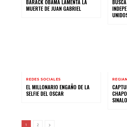
BARACK OBAMA LAMENTA LA
BUSCA
MUERTE DE JUAN GABRIEL
INDEPE
UNIDO
REDES SOCIALES
REGIA
EL MILLONARIO ENGAÑO DE LA
CAPTU
CHAPO
SINAL
1
2