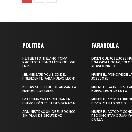
POLITICA
FARANDULA
HERIBERTO TREVIÑO TOMA
DICEN QUE JOSÉ JOSÉ M
PROTESTA COMO LÍDER DEL PRI
UNA CASA HOGAR, SOLO 
EN NL
ABANDONADO
¿EL MENSAJE POLÍTICO DEL
MUERE EL PRÍNCIPE DE L
PRESIDENTE PARA NUEVO LEÓN?
JOSÉ JOSÉ
NIEGAN SOLICITUD DE AMPARO A
MUERE EL GRAN CELSO PI
MANUEL GONZÁLEZ
NUEVO LEÓN DE LUTO
LA ÚLTIMA CARTA DEL PAN EN
MUERE EL ACTOR LUKE P
NUEVO LEÓN ES LA DEMOCRACIA
BEVERLY HILLS 90210
ADMINISTRACIÓN DE EL BRONCO
MUERE EL ACTOR Y CO
SIN PLAN DE SEGURIDAD
REGIOMONTANO JUAN 
GARZA