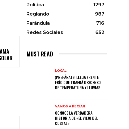
Política
1297
Regiando
987
Farándula
716
Redes Sociales
652
BAMA
MUST READ
SOLAR
LOCAL
¡PREPÁRATE! LLEGA FRENTE
FRÍO QUE TRAERÁ DESCENSO
DE TEMPERATURA Y LLUVIAS
VAMOS A REGIAR
CONOCE LA VERDADERA
HISTORIA DE «EL VIEJO DEL
COSTAL»