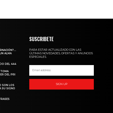
SUSCRIBETE
PARA ESTAR ACTUALIZADO CON LAS
ARNACIÓN?…
ÚLTIMAS NOVEDADES, OFERTAS Y ANUNCIOS
 UN ALMA
ESPECIALES.
ADO DEL 444
 TOMA
ER DEL PRI
SIGN UP
O SON LOS
A SU SIGNO
FRASES