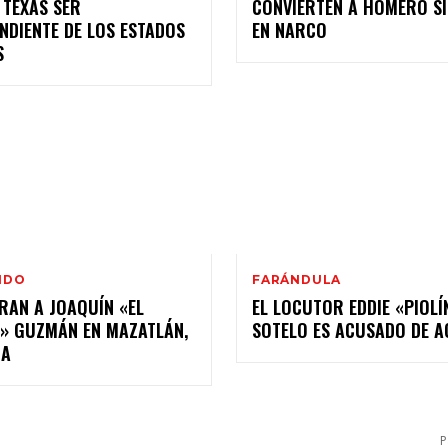
 TEXAS SER
CONVIERTEN A HOMERO S
NDIENTE DE LOS ESTADOS
S
NDO
FARÁNDULA
RAN A JOAQUÍN «EL
EL LOCUTOR EDDIE «PIOLÍ
» GUZMÁN EN MAZATLÁN,
SOTELO ES ACUSADO DE 
OA
P