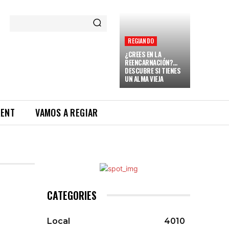
REGIANDO
¿CREES EN LA
REENCARNACIÓN?…
DESCUBRE SI TIENES
UN ALMA VIEJA
RENT
VAMOS A REGIAR
CATEGORIES
Local
4010