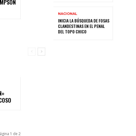
IMPSON
NACIONAL
INICIA LA BÚSQUEDA DE FOSAS
CLANDESTINAS EN EL PENAL
DEL TOPO CHICO
N»
ACOSO
ágina 1 de 2