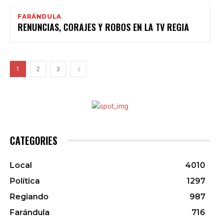
FARÁNDULA
RENUNCIAS, CORAJES Y ROBOS EN LA TV REGIA
1
2
3
CATEGORIES
Local
4010
Política
1297
Regiando
987
Farándula
716