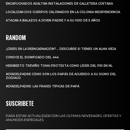
ENCAPUCHADOS ASALTAN INSTALACIONES DE GALLETERA CÚETARA
LOCALIZAN DOS CUERPOS CALCINADOS EN LA COLONIA INDEPENDENCIA
ATACAN A BALAZOS A JOVEN PADRE Y A SU HIJO DE 5 AÑOS
RANDOM
¿CREES EN LA REENCARNACIÓN?… DESCUBRE SI TIENES UN ALMA VIEJA
CONOCE EL SIGNIFICADO DEL 444
HERIBERTO TREVIÑO TOMA PROTESTA COMO LÍDER DEL PRI EN NL
#DÍADELPADRE CÓMO SON LOS PAPÁS DE ACUERDO A SU SIGNO DEL
ZODIACO
#DÍADELPADRE: LAS FRASES TÍPICAS DE PAPÁ
SUSCRIBETE
PARA ESTAR ACTUALIZADO CON LAS ÚLTIMAS NOVEDADES, OFERTAS Y
ANUNCIOS ESPECIALES.