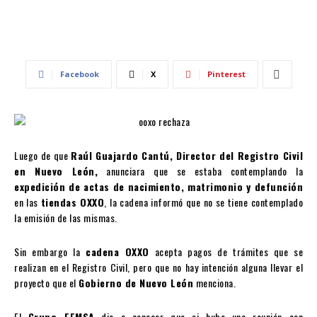
Facebook
X
Pinterest
Luego de que
Raúl Guajardo Cantú, Director del Registro Civil
en Nuevo León,
anunciara que se estaba contemplando la
expedición de actas de nacimiento, matrimonio y defunción
en las
tiendas OXXO
, la cadena informó que no se tiene contemplado
la emisión de las mismas.
Sin embargo la
cadena OXXO
acepta pagos de trámites que se
realizan en el Registro Civil, pero que no hay intención alguna llevar el
proyecto que el
Gobierno de Nuevo León
menciona.
El
Grupo FEMSA
dio a conocer que si hubo una reunión con