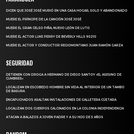
DICEN QUE JOSÉ JOSÉ MURIÓ EN UNA CASA HOGAR, SOLO Y ABANDONADO
MUERE EL PRÍNCIPE DE LA CANCIÓN JOSÉ JOSÉ
MUERE EL GRAN CELSO PIÑA, NUEVO LEÓN DE LUTO
MUERE EL ACTOR LUKE PERRY DE BEVERLY HILLS 90210
MUERE EL ACTOR Y CONDUCTOR REGIOMONTANO JUAN RAMÓN GARZA
SEGURIDAD
DETIENEN CON DROGA A HERMANO DE DIEGO SANTOY «EL ASESINO DE
CUMBRES»
LOCALIZAN EN ESCOBEDO HOMBRE SIN VIDA AL INTERIOR DE UN TAMBO
DE BASURA
ENCAPUCHADOS ASALTAN INSTALACIONES DE GALLETERA CÚETARA
LOCALIZAN DOS CUERPOS CALCINADOS EN LA COLONIA INDEPENDENCIA
ATACAN A BALAZOS A JOVEN PADRE Y A SU HIJO DE 5 AÑOS