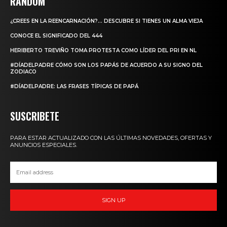
RANDOM
¿CREES EN LA REENCARNACIÓN?… DESCUBRE SI TIENES UN ALMA VIEJA
CONOCE EL SIGNIFICADO DEL 444
HERIBERTO TREVIÑO TOMA PROTESTA COMO LÍDER DEL PRI EN NL
#DÍADELPADRE CÓMO SON LOS PAPÁS DE ACUERDO A SU SIGNO DEL
ZODIACO
#DÍADELPADRE: LAS FRASES TÍPICAS DE PAPÁ
SUSCRIBETE
PARA ESTAR ACTUALIZADO CON LAS ÚLTIMAS NOVEDADES, OFERTAS Y
ANUNCIOS ESPECIALES.
SIGN UP