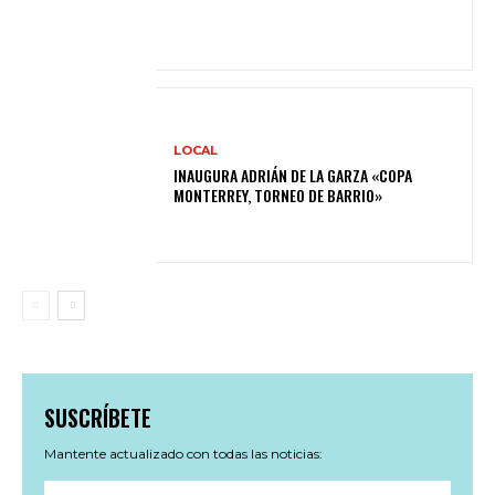
LOCAL
INAUGURA ADRIÁN DE LA GARZA «COPA
MONTERREY, TORNEO DE BARRIO»
SUSCRÍBETE
Mantente actualizado con todas las noticias: