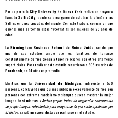
Por su parte la
City University de Nueva York
realizó un proyecto
llamado
SelfieCity
, donde se encargaron de estudiar la afición a las
Selfies en cinco ciudades del mundo. Con este trabajo, conocieron que
quienes más se toman estas fotografías son mujeres de 23 años de
edad.
La
Birmingham Business School de Reino Unido
, señaló que
uno de sus estudios arrojó que los fanáticos de tomarse
constantemente Selfies tienen a tener relaciones con otros altamente
superficiales. Para realizar este estudio recurrieron a 508 usuarios de
Facebook
, de 24 años en promedio.
Mientras que la
Universidad de Michigan
, entrevistó a 579
personas, concluyendo que quienes publican excesivamente Selfies son
personas con extremo narcisismo y siempre buscan mostrar la mejor
imagen de sí mismos. «
Ambos grupos tratan de resguardar celosamente
su propia imagen, retocándola para asegurarse de que serán aprobados por
el resto
«, señaló un especialista que participó en el estudio.