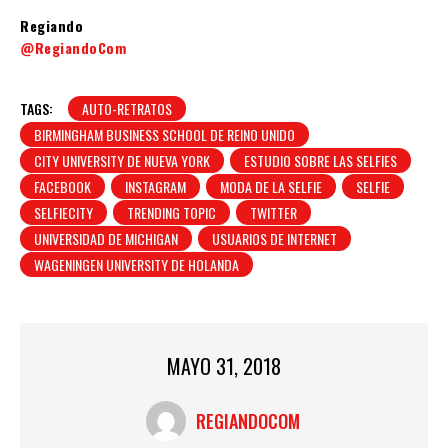
Regiando
@RegiandoCom
TAGS:
AUTO-RETRATOS
BIRMINGHAM BUSINESS SCHOOL DE REINO UNIDO
CITY UNIVERSITY DE NUEVA YORK
ESTUDIO SOBRE LAS SELFIES
FACEBOOK
INSTAGRAM
MODA DE LA SELFIE
SELFIE
SELFIECITY
TRENDING TOPIC
TWITTER
UNIVERSIDAD DE MICHIGAN
USUARIOS DE INTERNET
WAGENINGEN UNIVERSITY DE HOLANDA
MAYO 31, 2018
REGIANDOCOM