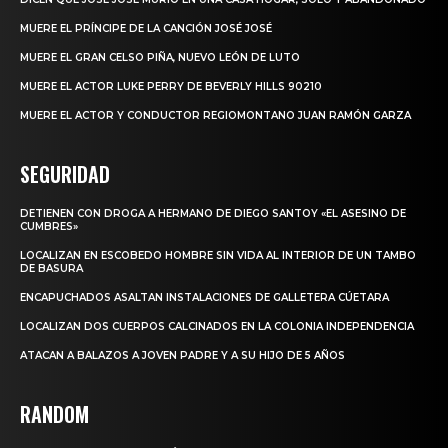
MUERE EL PRÍNCIPE DE LA CANCIÓN JOSÉ JOSÉ
MUERE EL GRAN CELSO PIÑA, NUEVO LEÓN DE LUTO
MUERE EL ACTOR LUKE PERRY DE BEVERLY HILLS 90210
MUERE EL ACTOR Y CONDUCTOR REGIOMONTANO JUAN RAMÓN GARZA
SEGURIDAD
DETIENEN CON DROGA A HERMANO DE DIEGO SANTOY «EL ASESINO DE
CUMBRES»
LOCALIZAN EN ESCOBEDO HOMBRE SIN VIDA AL INTERIOR DE UN TAMBO
DE BASURA
ENCAPUCHADOS ASALTAN INSTALACIONES DE GALLETERA CÚETARA
LOCALIZAN DOS CUERPOS CALCINADOS EN LA COLONIA INDEPENDENCIA
ATACAN A BALAZOS A JOVEN PADRE Y A SU HIJO DE 5 AÑOS
RANDOM