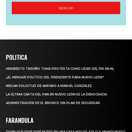
SIGN UP
POLITICA
HERIBERTO TREVIÑO TOMA PROTESTA COMO LÍDER DEL PRI EN NL
¿EL MENSAJE POLÍTICO DEL PRESIDENTE PARA NUEVO LEÓN?
NIEGAN SOLICITUD DE AMPARO A MANUEL GONZÁLEZ
LA ÚLTIMA CARTA DEL PAN EN NUEVO LEÓN ES LA DEMOCRACIA
ADMINISTRACIÓN DE EL BRONCO SIN PLAN DE SEGURIDAD
FARANDULA
DICEN QUE JOSÉ JOSÉ MURIÓ EN UNA CASA HOGAR, SOLO Y ABANDONADO