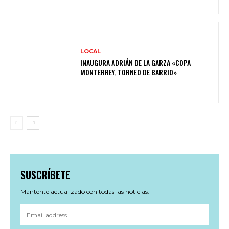
LOCAL
INAUGURA ADRIÁN DE LA GARZA «COPA
MONTERREY, TORNEO DE BARRIO»
SUSCRÍBETE
Mantente actualizado con todas las noticias: