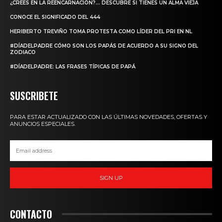
¿CREES EN LA REENCARNACIÓN?… DESCUBRE SI TIENES UN ALMA VIEJA
CONOCE EL SIGNIFICADO DEL 444
HERIBERTO TREVIÑO TOMA PROTESTA COMO LÍDER DEL PRI EN NL
#DÍADELPADRE CÓMO SON LOS PAPÁS DE ACUERDO A SU SIGNO DEL
ZODIACO
#DÍADELPADRE: LAS FRASES TÍPICAS DE PAPÁ
SUSCRIBETE
PARA ESTAR ACTUALIZADO CON LAS ÚLTIMAS NOVEDADES, OFERTAS Y
ANUNCIOS ESPECIALES.
SIGN UP
CONTACTO