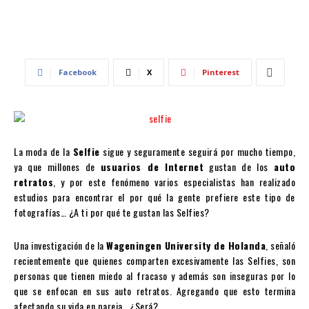
Facebook
X
Pinterest
La moda de la
Selfie
sigue y seguramente seguirá por mucho tiempo,
ya que millones de
usuarios de Internet
gustan de los
auto
retratos
, y por este fenómeno varios especialistas han realizado
estudios para encontrar el por qué la gente prefiere este tipo de
fotografías… ¿A ti por qué te gustan las Selfies?
Una investigación de la
Wageningen University de Holanda
, señaló
recientemente que quienes comparten excesivamente las Selfies, son
personas que tienen miedo al fracaso y además son inseguras por lo
que se enfocan en sus auto retratos. Agregando que esto termina
afectando su vida en pareja.. ¿Será?