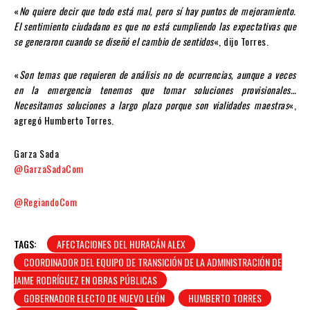
«
No quiere decir que todo está mal, pero sí hay puntos de mejoramiento.
El sentimiento ciudadano es que no está cumpliendo las expectativas que
se generaron cuando se diseñó el cambio de sentidos
«, dijo Torres.
«
Son temas que requieren de análisis no de ocurrencias, aunque a veces
en la emergencia tenemos que tomar soluciones provisionales…
Necesitamos soluciones a largo plazo porque son vialidades maestras
«,
agregó Humberto Torres.
Garza Sada
@GarzaSadaCom
@RegiandoCom
TAGS:
AFECTACIONES DEL HURACÁN ALEX
COORDINADOR DEL EQUIPO DE TRANSICIÓN DE LA ADMINISTRACIÓN DE
JAIME RODRÍGUEZ EN OBRAS PÚBLICAS
GOBERNADOR ELECTO DE NUEVO LEÓN
HUMBERTO TORRES