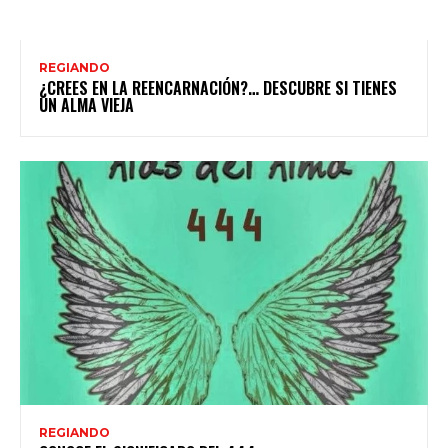
REGIANDO
¿CREES EN LA REENCARNACIÓN?… DESCUBRE SI TIENES
UN ALMA VIEJA
REGIANDO