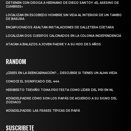
DETIENEN CON DROGA A HERMANO DE DIEGO SANTOY «EL ASESINO DE
CUMBRES»
LOCALIZAN EN ESCOBEDO HOMBRE SIN VIDA AL INTERIOR DE UN TAMBO
DE BASURA
ENCAPUCHADOS ASALTAN INSTALACIONES DE GALLETERA CÚETARA
LOCALIZAN DOS CUERPOS CALCINADOS EN LA COLONIA INDEPENDENCIA
ATACAN A BALAZOS A JOVEN PADRE Y A SU HIJO DE 5 AÑOS
RANDOM
¿CREES EN LA REENCARNACIÓN?… DESCUBRE SI TIENES UN ALMA VIEJA
CONOCE EL SIGNIFICADO DEL 444
HERIBERTO TREVIÑO TOMA PROTESTA COMO LÍDER DEL PRI EN NL
#DÍADELPADRE CÓMO SON LOS PAPÁS DE ACUERDO A SU SIGNO DEL
ZODIACO
#DÍADELPADRE: LAS FRASES TÍPICAS DE PAPÁ
SUSCRIBETE