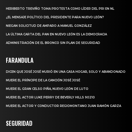
HERIBERTO TREVIÑO TOMA PROTESTA COMO LÍDER DEL PRI EN NL
¿EL MENSAJE POLÍTICO DEL PRESIDENTE PARA NUEVO LEÓN?
NIEGAN SOLICITUD DE AMPARO A MANUEL GONZÁLEZ
LA ÚLTIMA CARTA DEL PAN EN NUEVO LEÓN ES LA DEMOCRACIA
ADMINISTRACIÓN DE EL BRONCO SIN PLAN DE SEGURIDAD
FARANDULA
DICEN QUE JOSÉ JOSÉ MURIÓ EN UNA CASA HOGAR, SOLO Y ABANDONADO
MUERE EL PRÍNCIPE DE LA CANCIÓN JOSÉ JOSÉ
MUERE EL GRAN CELSO PIÑA, NUEVO LEÓN DE LUTO
MUERE EL ACTOR LUKE PERRY DE BEVERLY HILLS 90210
MUERE EL ACTOR Y CONDUCTOR REGIOMONTANO JUAN RAMÓN GARZA
SEGURIDAD