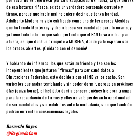
de esa botarga niñezca, existe un verdadero personaje corrupto y
tirano, porque que hable mal no quiere decir que tenga bondad.
Adalberto Madero ha sido calificado como uno de los peores Alcaldes
que ha tenido Monterrey, y ahora busca ser candidato para lo mismo, y
ya tiene todo listo porque sabe perfecto que el PAN lo va a echar para
afuera, así que dará un brinquito a MORENA, donde ya lo esperan con
los brazos abiertos. ¡Cuidado con el demonio!
Y hablando de infiernos, los que están sufriendo y feo son los
independientes que juntaron “firmas” para ser candidatos a
Diputaciones Federales, esto debido a que el
INE
ya los cachó. Son
varios los que andan temblando y sin poder dormir, porque en próximos
días (quizá horas), el Instituto dará a conocer quiénes hicieron trampa
para la recaudación de firmas y ellos no solo perderán la oportunidad
de ser candidatos y ser exhibidos ante la ciudadanía, sino que también
podrán enfrentan consecuencias legales.
Bernardo Reyes
@RegiandoCom