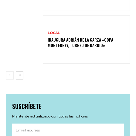
LOCAL
INAUGURA ADRIÁN DE LA GARZA «COPA
MONTERREY, TORNEO DE BARRIO»
SUSCRÍBETE
Mantente actualizado con todas las noticias: