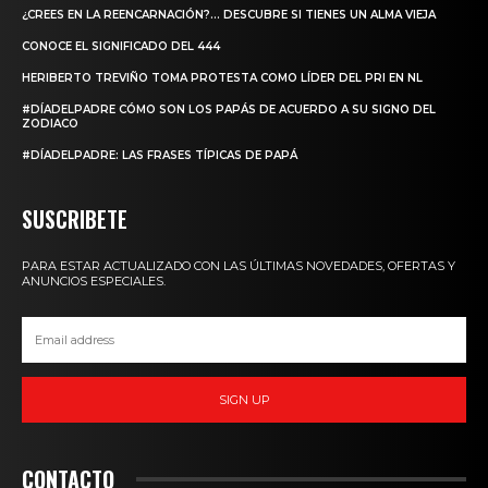
¿CREES EN LA REENCARNACIÓN?… DESCUBRE SI TIENES UN ALMA VIEJA
CONOCE EL SIGNIFICADO DEL 444
HERIBERTO TREVIÑO TOMA PROTESTA COMO LÍDER DEL PRI EN NL
#DÍADELPADRE CÓMO SON LOS PAPÁS DE ACUERDO A SU SIGNO DEL
ZODIACO
#DÍADELPADRE: LAS FRASES TÍPICAS DE PAPÁ
SUSCRIBETE
PARA ESTAR ACTUALIZADO CON LAS ÚLTIMAS NOVEDADES, OFERTAS Y
ANUNCIOS ESPECIALES.
SIGN UP
CONTACTO