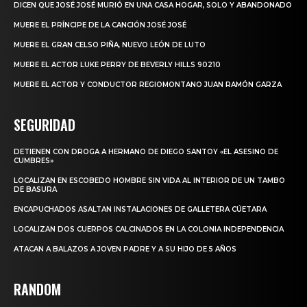
DICEN QUE JOSÉ JOSÉ MURIÓ EN UNA CASA HOGAR, SOLO Y ABANDONADO
MUERE EL PRÍNCIPE DE LA CANCIÓN JOSÉ JOSÉ
MUERE EL GRAN CELSO PIÑA, NUEVO LEÓN DE LUTO
MUERE EL ACTOR LUKE PERRY DE BEVERLY HILLS 90210
MUERE EL ACTOR Y CONDUCTOR REGIOMONTANO JUAN RAMÓN GARZA
SEGURIDAD
DETIENEN CON DROGA A HERMANO DE DIEGO SANTOY «EL ASESINO DE
CUMBRES»
LOCALIZAN EN ESCOBEDO HOMBRE SIN VIDA AL INTERIOR DE UN TAMBO
DE BASURA
ENCAPUCHADOS ASALTAN INSTALACIONES DE GALLETERA CÚETARA
LOCALIZAN DOS CUERPOS CALCINADOS EN LA COLONIA INDEPENDENCIA
ATACAN A BALAZOS A JOVEN PADRE Y A SU HIJO DE 5 AÑOS
RANDOM