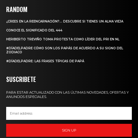
RANDOM
¿CREES EN LA REENCARNACIÓN?… DESCUBRE SI TIENES UN ALMA VIEJA
CONOCE EL SIGNIFICADO DEL 444
HERIBERTO TREVIÑO TOMA PROTESTA COMO LÍDER DEL PRI EN NL
#DÍADELPADRE CÓMO SON LOS PAPÁS DE ACUERDO A SU SIGNO DEL
ZODIACO
#DÍADELPADRE: LAS FRASES TÍPICAS DE PAPÁ
SUSCRIBETE
PARA ESTAR ACTUALIZADO CON LAS ÚLTIMAS NOVEDADES, OFERTAS Y
ANUNCIOS ESPECIALES.
SIGN UP