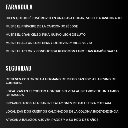
FARANDULA
DICEN QUE JOSÉ JOSÉ MURIÓ EN UNA CASA HOGAR, SOLO Y ABANDONADO
MUERE EL PRÍNCIPE DE LA CANCIÓN JOSÉ JOSÉ
MUERE EL GRAN CELSO PIÑA, NUEVO LEÓN DE LUTO
MUERE EL ACTOR LUKE PERRY DE BEVERLY HILLS 90210
MUERE EL ACTOR Y CONDUCTOR REGIOMONTANO JUAN RAMÓN GARZA
SEGURIDAD
DETIENEN CON DROGA A HERMANO DE DIEGO SANTOY «EL ASESINO DE
CUMBRES»
LOCALIZAN EN ESCOBEDO HOMBRE SIN VIDA AL INTERIOR DE UN TAMBO
DE BASURA
ENCAPUCHADOS ASALTAN INSTALACIONES DE GALLETERA CÚETARA
LOCALIZAN DOS CUERPOS CALCINADOS EN LA COLONIA INDEPENDENCIA
ATACAN A BALAZOS A JOVEN PADRE Y A SU HIJO DE 5 AÑOS