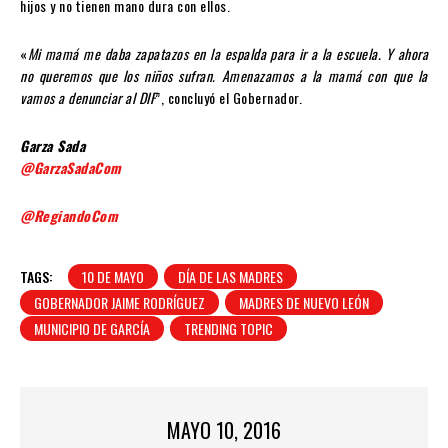
hijos y no tienen mano dura con ellos.
«
Mi mamá me daba zapatazos en la espalda para ir a la escuela. Y ahora
no queremos que los niños sufran. Amenazamos a la mamá con que la
vamos a denunciar al DIF
”, concluyó el Gobernador.
Garza Sada
@GarzaSadaCom
@RegiandoCom
TAGS:
10 DE MAYO
DÍA DE LAS MADRES
GOBERNADOR JAIME RODRÍGUEZ
MADRES DE NUEVO LEÓN
MUNICIPIO DE GARCÍA
TRENDING TOPIC
MAYO 10, 2016