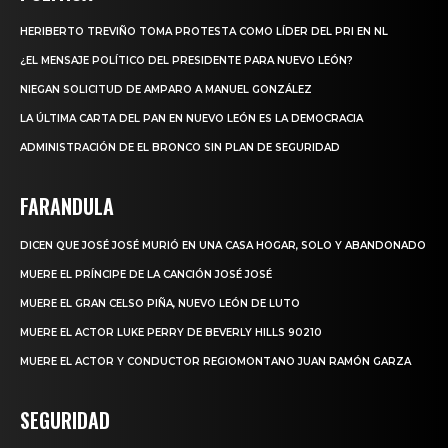
HERIBERTO TREVIÑO TOMA PROTESTA COMO LÍDER DEL PRI EN NL
¿EL MENSAJE POLÍTICO DEL PRESIDENTE PARA NUEVO LEÓN?
NIEGAN SOLICITUD DE AMPARO A MANUEL GONZÁLEZ
LA ÚLTIMA CARTA DEL PAN EN NUEVO LEÓN ES LA DEMOCRACIA
ADMINISTRACIÓN DE EL BRONCO SIN PLAN DE SEGURIDAD
FARANDULA
DICEN QUE JOSÉ JOSÉ MURIÓ EN UNA CASA HOGAR, SOLO Y ABANDONADO
MUERE EL PRÍNCIPE DE LA CANCIÓN JOSÉ JOSÉ
MUERE EL GRAN CELSO PIÑA, NUEVO LEÓN DE LUTO
MUERE EL ACTOR LUKE PERRY DE BEVERLY HILLS 90210
MUERE EL ACTOR Y CONDUCTOR REGIOMONTANO JUAN RAMÓN GARZA
SEGURIDAD