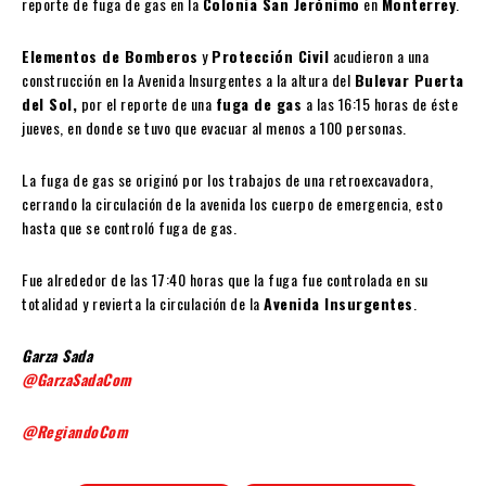
reporte de fuga de gas en la
Colonia San Jerónimo
en
Monterrey
.
Elementos de Bomberos
y
Protección Civil
acudieron a una
construcción en la Avenida Insurgentes a la altura del
Bulevar Puerta
del Sol,
por el reporte de una
fuga de gas
a las 16:15 horas de éste
jueves, en donde se tuvo que evacuar al menos a 100 personas.
La fuga de gas se originó por los trabajos de una retroexcavadora,
cerrando la circulación de la avenida los cuerpo de emergencia, esto
hasta que se controló fuga de gas.
Fue alrededor de las 17:40 horas que la fuga fue controlada en su
totalidad y revierta la circulación de la
Avenida Insurgentes
.
Garza Sada
@GarzaSadaCom
@RegiandoCom