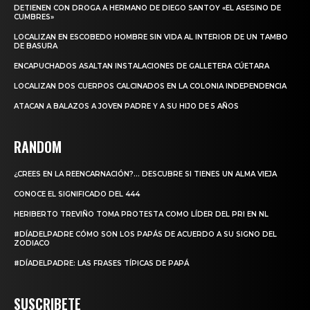
DETIENEN CON DROGA A HERMANO DE DIEGO SANTOY «EL ASESINO DE
CUMBRES»
LOCALIZAN EN ESCOBEDO HOMBRE SIN VIDA AL INTERIOR DE UN TAMBO
DE BASURA
ENCAPUCHADOS ASALTAN INSTALACIONES DE GALLETERA CÚETARA
LOCALIZAN DOS CUERPOS CALCINADOS EN LA COLONIA INDEPENDENCIA
ATACAN A BALAZOS A JOVEN PADRE Y A SU HIJO DE 5 AÑOS
RANDOM
¿CREES EN LA REENCARNACIÓN?… DESCUBRE SI TIENES UN ALMA VIEJA
CONOCE EL SIGNIFICADO DEL 444
HERIBERTO TREVIÑO TOMA PROTESTA COMO LÍDER DEL PRI EN NL
#DÍADELPADRE CÓMO SON LOS PAPÁS DE ACUERDO A SU SIGNO DEL
ZODIACO
#DÍADELPADRE: LAS FRASES TÍPICAS DE PAPÁ
SUSCRIBETE