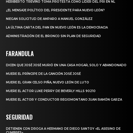
HERIBERTO TREVIÑO TOMA PROTESTA COMO LÍDER DEL PRI EN NL
¿EL MENSAJE POLÍTICO DEL PRESIDENTE PARA NUEVO LEÓN?
NIEGAN SOLICITUD DE AMPARO A MANUEL GONZÁLEZ
LA ÚLTIMA CARTA DEL PAN EN NUEVO LEÓN ES LA DEMOCRACIA
ADMINISTRACIÓN DE EL BRONCO SIN PLAN DE SEGURIDAD
FARANDULA
DICEN QUE JOSÉ JOSÉ MURIÓ EN UNA CASA HOGAR, SOLO Y ABANDONADO
MUERE EL PRÍNCIPE DE LA CANCIÓN JOSÉ JOSÉ
MUERE EL GRAN CELSO PIÑA, NUEVO LEÓN DE LUTO
MUERE EL ACTOR LUKE PERRY DE BEVERLY HILLS 90210
MUERE EL ACTOR Y CONDUCTOR REGIOMONTANO JUAN RAMÓN GARZA
SEGURIDAD
DETIENEN CON DROGA A HERMANO DE DIEGO SANTOY «EL ASESINO DE
CUMBRES»