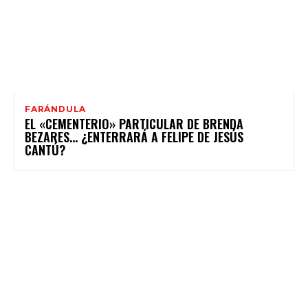
FARÁNDULA
EL «CEMENTERIO» PARTICULAR DE BRENDA
BEZARES… ¿ENTERRARÁ A FELIPE DE JESÚS
CANTÚ?