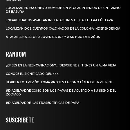
LOCALIZAN EN ESCOBEDO HOMBRE SIN VIDA AL INTERIOR DE UN TAMBO
DE BASURA
ENCAPUCHADOS ASALTAN INSTALACIONES DE GALLETERA CÚETARA
LOCALIZAN DOS CUERPOS CALCINADOS EN LA COLONIA INDEPENDENCIA
ATACAN A BALAZOS A JOVEN PADRE Y A SU HIJO DE 5 AÑOS
RANDOM
¿CREES EN LA REENCARNACIÓN?… DESCUBRE SI TIENES UN ALMA VIEJA
CONOCE EL SIGNIFICADO DEL 444
HERIBERTO TREVIÑO TOMA PROTESTA COMO LÍDER DEL PRI EN NL
#DÍADELPADRE CÓMO SON LOS PAPÁS DE ACUERDO A SU SIGNO DEL
ZODIACO
#DÍADELPADRE: LAS FRASES TÍPICAS DE PAPÁ
SUSCRIBETE