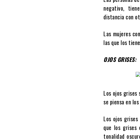
negativo, tien
distancia con o
Las mujeres con
las que los tien
OJOS GRISES:
Los ojos grises 
se piensa en los
Los ojos grises
que los grises
tonalidad oscur