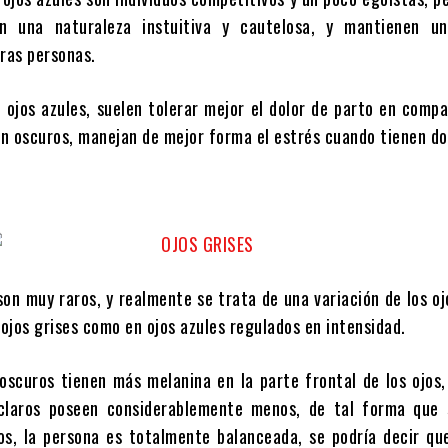
en una naturaleza instuitiva y cautelosa, y mantienen u
tras personas.
 ojos azules, suelen tolerar mejor el dolor de parto en comp
en oscuros, manejan de mejor forma el estrés cuando tienen do
son muy raros, y realmente se trata de una variación de los oj
 ojos grises como en ojos azules regulados en intensidad.
 oscuros tienen más melanina en la parte frontal de los ojos
 claros poseen considerablemente menos, de tal forma que 
os, la persona es totalmente balanceada, se podría decir qu