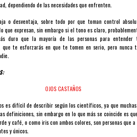
dad, dependiendo de las necesidades que enfrenten.
aja o desventaja, sobre todo por que toman control absolu
lo que expresan, sin embargo si el tono es claro, probableme
ás duro que la mayoría de las personas para entender 
a que te esforzarás en que te tomen en serio, pero nunca t
adie.
S:
os es difícil de describir según los científicos, ya que mucha
ias definiciones, sin embargo en lo que más se coincide es qu
erde y café, o como iris con ambos colores, son personas que 
tes y únicos.