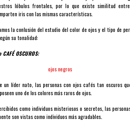
stros lóbulos frontales, por lo que existe similitud entre
mparten iris con las mismas características.
mos la conlusión del estudio del color de ojos y el tipo de pe
egún su tonalidad:
o CAFÉ OSCUROS:
e un líder nato, las personas con ojos cafés tan oscuros qu
poseen uno de los colores más raros de ojos.
rcibidos como individuos misteriosos o secretos, las persona
ente son vistas como individuos más agradables.