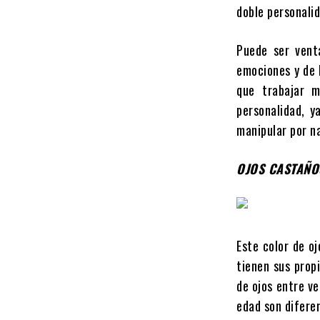
doble personali
Puede ser vent
emociones y de 
que trabajar m
personalidad, y
manipular por n
OJOS CASTAÑO
Este color de oj
tienen sus prop
de ojos entre v
edad son diferen