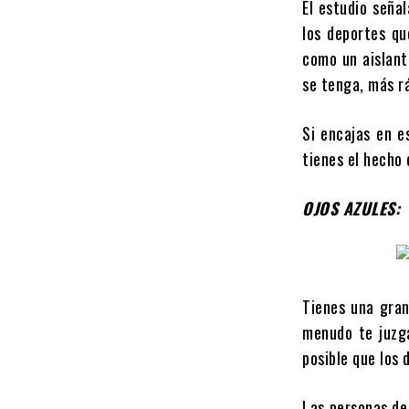
El estudio seña
los deportes qu
como un aislant
se tenga, más r
Si encajas en e
tienes el hecho 
OJOS AZULES:
Tienes una gran
menudo te juzg
posible que los 
Las personas de 