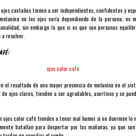
 ojos castaños tienen a ser independientes, confidentes y es
melanina en los ojos varía dependiendo de la persona, es mu
sonalidad, sin embargo lo que si es que son personas equilib
 a resolver.
AFÉ:
on el resultado de una mayor presencia de melanina en el sis
 de ojos claros, tienden a ser agradables, asertivos y se pue
n ojos color café tienden a tener mal humor si no duermen lo 
mente batallan para despertar por las mañanas, ya que son
 tardan en conciliar el sueño.