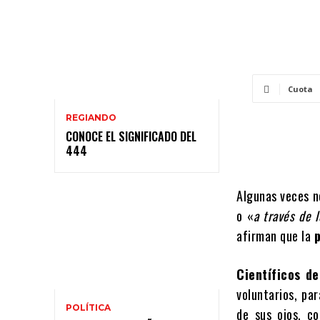
Cuota
REGIANDO
CONOCE EL SIGNIFICADO DEL
444
Algunas veces n
o «
a través de 
afirman que la
p
Científicos d
voluntarios, par
POLÍTICA
de sus ojos, c