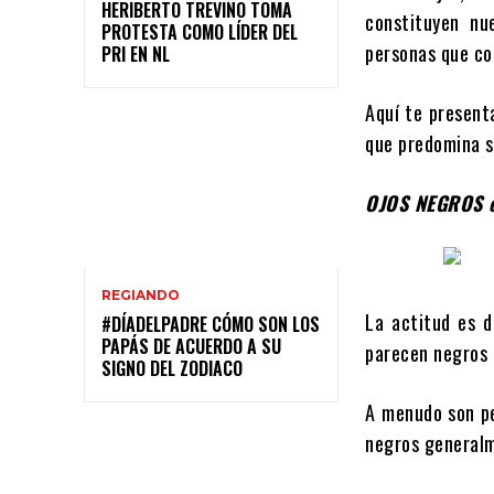
HERIBERTO TREVIÑO TOMA
constituyen nue
PROTESTA COMO LÍDER DEL
personas que co
PRI EN NL
Aquí te presenta
que predomina s
OJOS NEGROS 
REGIANDO
La actitud es d
#DÍADELPADRE CÓMO SON LOS
PAPÁS DE ACUERDO A SU
parecen negros 
SIGNO DEL ZODIACO
A menudo son pe
negros generalm