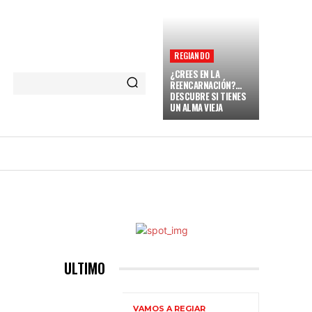
REGIANDO
¿CREES EN LA
REENCARNACIÓN?…
DESCUBRE SI TIENES
UN ALMA VIEJA
NARENT
VAMOS A REGIAR
MORE
ULTIMO
VAMOS A REGIAR