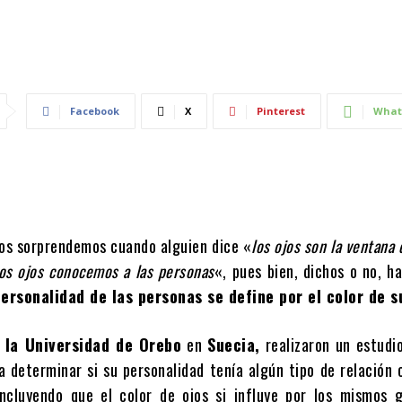
Facebook
X
Pinterest
What
os sorprendemos cuando alguien dice «
los ojos son la ventana 
los ojos conocemos a las personas
«, pues bien, dichos o no, h
ersonalidad de las personas se define por el color de s
e la Universidad de Orebo
en
Suecia,
realizaron un estudi
a determinar si su personalidad tenía algún tipo de relación c
oncluyendo que el color de ojos si influye por los mismos 