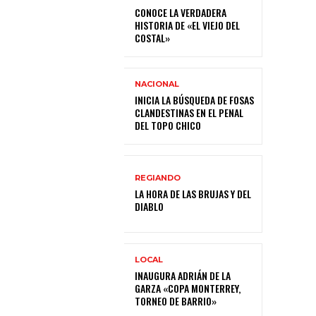
CONOCE LA VERDADERA
HISTORIA DE «EL VIEJO DEL
COSTAL»
NACIONAL
INICIA LA BÚSQUEDA DE FOSAS
CLANDESTINAS EN EL PENAL
DEL TOPO CHICO
REGIANDO
LA HORA DE LAS BRUJAS Y DEL
DIABLO
LOCAL
INAUGURA ADRIÁN DE LA
GARZA «COPA MONTERREY,
TORNEO DE BARRIO»