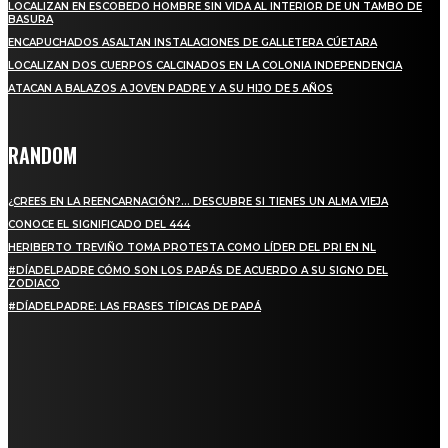
LOCALIZAN EN ESCOBEDO HOMBRE SIN VIDA AL INTERIOR DE UN TAMBO DE
BASURA
ENCAPUCHADOS ASALTAN INSTALACIONES DE GALLETERA CÚETARA
LOCALIZAN DOS CUERPOS CALCINADOS EN LA COLONIA INDEPENDENCIA
ATACAN A BALAZOS A JOVEN PADRE Y A SU HIJO DE 5 AÑOS
RANDOM
¿CREES EN LA REENCARNACIÓN?… DESCUBRE SI TIENES UN ALMA VIEJA
CONOCE EL SIGNIFICADO DEL 444
HERIBERTO TREVIÑO TOMA PROTESTA COMO LÍDER DEL PRI EN NL
#DÍADELPADRE CÓMO SON LOS PAPÁS DE ACUERDO A SU SIGNO DEL
ZODIACO
#DÍADELPADRE: LAS FRASES TÍPICAS DE PAPÁ
SUSCRIBETE
PARA ESTAR ACTUALIZADO CON LAS ÚLTIMAS NOVEDADES, OFERTAS Y
ANUNCIOS ESPECIALES.