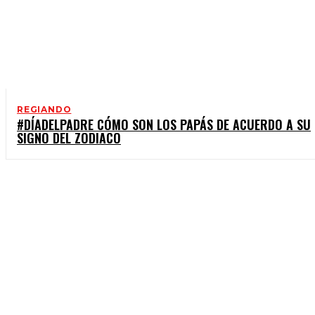
REGIANDO
#DÍADELPADRE CÓMO SON LOS PAPÁS DE ACUERDO A SU
SIGNO DEL ZODIACO