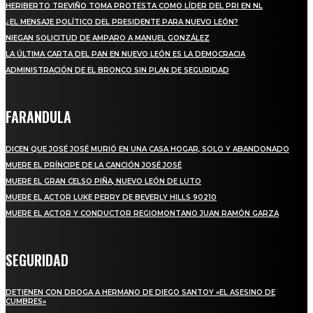
HERIBERTO TREVIÑO TOMA PROTESTA COMO LÍDER DEL PRI EN NL
¿EL MENSAJE POLÍTICO DEL PRESIDENTE PARA NUEVO LEÓN?
NIEGAN SOLICITUD DE AMPARO A MANUEL GONZÁLEZ
LA ÚLTIMA CARTA DEL PAN EN NUEVO LEÓN ES LA DEMOCRACIA
ADMINISTRACIÓN DE EL BRONCO SIN PLAN DE SEGURIDAD
FARANDULA
DICEN QUE JOSÉ JOSÉ MURIÓ EN UNA CASA HOGAR, SOLO Y ABANDONADO
MUERE EL PRÍNCIPE DE LA CANCIÓN JOSÉ JOSÉ
MUERE EL GRAN CELSO PIÑA, NUEVO LEÓN DE LUTO
MUERE EL ACTOR LUKE PERRY DE BEVERLY HILLS 90210
MUERE EL ACTOR Y CONDUCTOR REGIOMONTANO JUAN RAMÓN GARZA
SEGURIDAD
DETIENEN CON DROGA A HERMANO DE DIEGO SANTOY «EL ASESINO DE
CUMBRES»