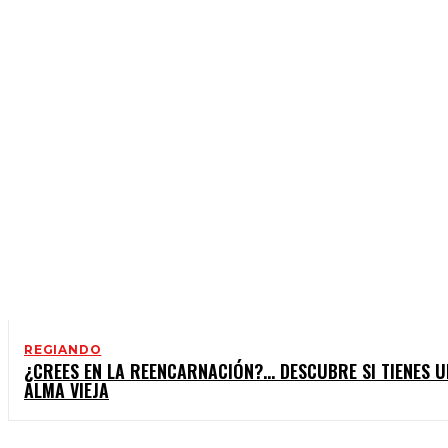
ESPACIO CULTURAL
FARÁNDULA
REGIANDO
¿CREES EN LA REENCARNACIÓN?… DESCUBRE SI TIENES U
ALMA VIEJA