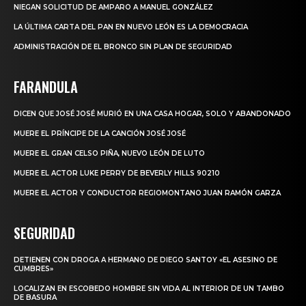
NIEGAN SOLICITUD DE AMPARO A MANUEL GONZÁLEZ
LA ÚLTIMA CARTA DEL PAN EN NUEVO LEÓN ES LA DEMOCRACIA
ADMINISTRACIÓN DE EL BRONCO SIN PLAN DE SEGURIDAD
FARANDULA
DICEN QUE JOSÉ JOSÉ MURIÓ EN UNA CASA HOGAR, SOLO Y ABANDONADO
MUERE EL PRÍNCIPE DE LA CANCIÓN JOSÉ JOSÉ
MUERE EL GRAN CELSO PIÑA, NUEVO LEÓN DE LUTO
MUERE EL ACTOR LUKE PERRY DE BEVERLY HILLS 90210
MUERE EL ACTOR Y CONDUCTOR REGIOMONTANO JUAN RAMÓN GARZA
SEGURIDAD
DETIENEN CON DROGA A HERMANO DE DIEGO SANTOY «EL ASESINO DE
CUMBRES»
LOCALIZAN EN ESCOBEDO HOMBRE SIN VIDA AL INTERIOR DE UN TAMBO
DE BASURA