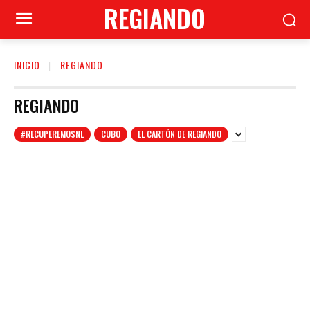
REGIANDO
INICIO
REGIANDO
REGIANDO
#RECUPEREMOSNL
CUBO
EL CARTÓN DE REGIANDO