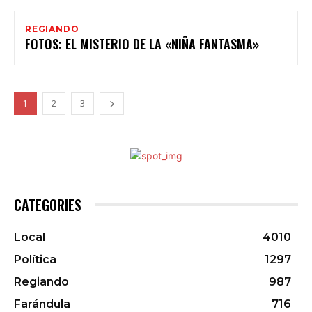
REGIANDO
FOTOS: EL MISTERIO DE LA «NIÑA FANTASMA»
1
2
3
CATEGORIES
Local
4010
Política
1297
Regiando
987
Farándula
716