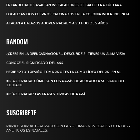
ENCAPUCHADOS ASALTAN INSTALACIONES DE GALLETERA CÚETARA
LOCALIZAN DOS CUERPOS CALCINADOS EN LA COLONIA INDEPENDENCIA
ATACAN A BALAZOS A JOVEN PADRE Y A SU HIJO DE 5 AÑOS
RANDOM
¿CREES EN LA REENCARNACIÓN?… DESCUBRE SI TIENES UN ALMA VIEJA
CONOCE EL SIGNIFICADO DEL 444
HERIBERTO TREVIÑO TOMA PROTESTA COMO LÍDER DEL PRI EN NL
#DÍADELPADRE CÓMO SON LOS PAPÁS DE ACUERDO A SU SIGNO DEL
ZODIACO
#DÍADELPADRE: LAS FRASES TÍPICAS DE PAPÁ
SUSCRIBETE
PARA ESTAR ACTUALIZADO CON LAS ÚLTIMAS NOVEDADES, OFERTAS Y
ANUNCIOS ESPECIALES.