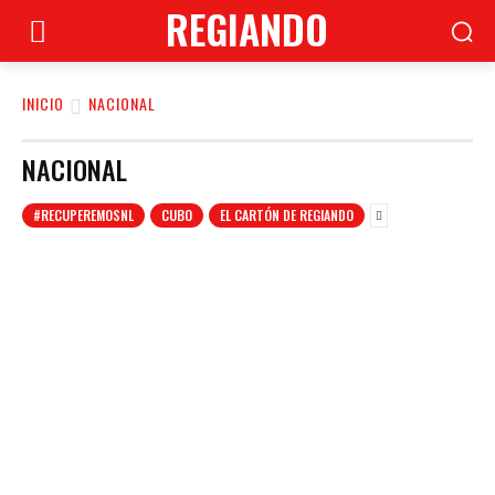
REGIANDO
INICIO
NACIONAL
NACIONAL
#RECUPEREMOSNL
CUBO
EL CARTÓN DE REGIANDO