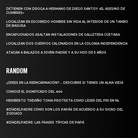
DETIENEN CON DROGA A HERMANO DE DIEGO SANTOY «EL ASESINO DE
CUMBRES»
LOCALIZAN EN ESCOBEDO HOMBRE SIN VIDA AL INTERIOR DE UN TAMBO
DE BASURA
ENCAPUCHADOS ASALTAN INSTALACIONES DE GALLETERA CÚETARA
LOCALIZAN DOS CUERPOS CALCINADOS EN LA COLONIA INDEPENDENCIA
ATACAN A BALAZOS A JOVEN PADRE Y A SU HIJO DE 5 AÑOS
RANDOM
¿CREES EN LA REENCARNACIÓN?… DESCUBRE SI TIENES UN ALMA VIEJA
CONOCE EL SIGNIFICADO DEL 444
HERIBERTO TREVIÑO TOMA PROTESTA COMO LÍDER DEL PRI EN NL
#DÍADELPADRE CÓMO SON LOS PAPÁS DE ACUERDO A SU SIGNO DEL
ZODIACO
#DÍADELPADRE: LAS FRASES TÍPICAS DE PAPÁ