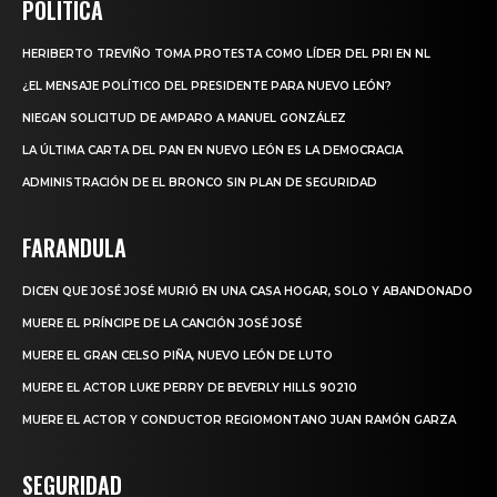
POLITICA
HERIBERTO TREVIÑO TOMA PROTESTA COMO LÍDER DEL PRI EN NL
¿EL MENSAJE POLÍTICO DEL PRESIDENTE PARA NUEVO LEÓN?
NIEGAN SOLICITUD DE AMPARO A MANUEL GONZÁLEZ
LA ÚLTIMA CARTA DEL PAN EN NUEVO LEÓN ES LA DEMOCRACIA
ADMINISTRACIÓN DE EL BRONCO SIN PLAN DE SEGURIDAD
FARANDULA
DICEN QUE JOSÉ JOSÉ MURIÓ EN UNA CASA HOGAR, SOLO Y ABANDONADO
MUERE EL PRÍNCIPE DE LA CANCIÓN JOSÉ JOSÉ
MUERE EL GRAN CELSO PIÑA, NUEVO LEÓN DE LUTO
MUERE EL ACTOR LUKE PERRY DE BEVERLY HILLS 90210
MUERE EL ACTOR Y CONDUCTOR REGIOMONTANO JUAN RAMÓN GARZA
SEGURIDAD