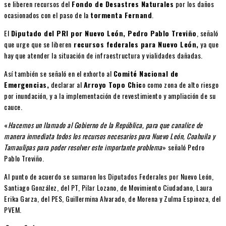
se liberen recursos del
Fondo de Desastres Naturales
por los daños
ocasionados con el paso de la
tormenta Fernand
.
El
Diputado del PRI por Nuevo León, Pedro Pablo Treviño
, señaló
que urge que se liberen
recursos federales para Nuevo León,
ya que
hay que atender la situación de infraestructura y vialidades dañadas.
Así también se señaló en el exhorto al
Comité Nacional de
Emergencias,
declarar al
Arroyo Topo Chic
o como zona de alto riesgo
por inundación, y a la implementación de revestimiento y ampliación de su
cauce.
«
Hacemos un llamado al Gobierno de la República, para que canalice de
manera inmediata todos los recursos necesarios para Nuevo León, Coahuila y
Tamaulipas para poder resolver este importante problema
» señaló Pedro
Pablo Treviño.
Al punto de acuerdo se sumaron los Diputados Federales por Nuevo León,
Santiago González, del PT, Pilar Lozano, de Movimiento Ciudadano, Laura
Erika Garza, del PES, Guillermina Alvarado, de Morena y Zulma Espinoza, del
PVEM.