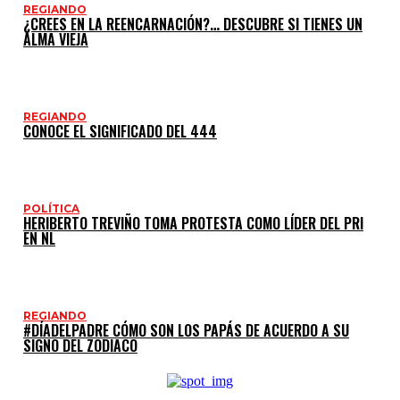
REGIANDO
¿CREES EN LA REENCARNACIÓN?… DESCUBRE SI TIENES UN
ALMA VIEJA
REGIANDO
CONOCE EL SIGNIFICADO DEL 444
POLÍTICA
HERIBERTO TREVIÑO TOMA PROTESTA COMO LÍDER DEL PRI
EN NL
REGIANDO
#DÍADELPADRE CÓMO SON LOS PAPÁS DE ACUERDO A SU
SIGNO DEL ZODIACO