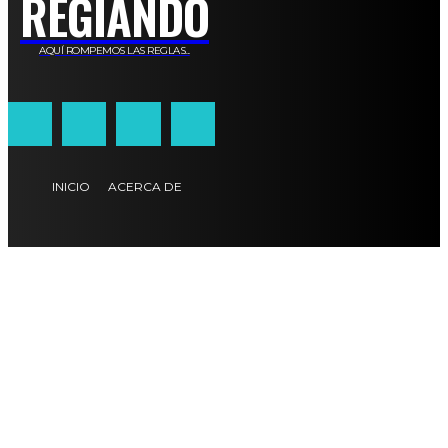
REGIANDO
AQUÍ ROMPEMOS LAS REGLAS...
INICIO
ACERCA DE