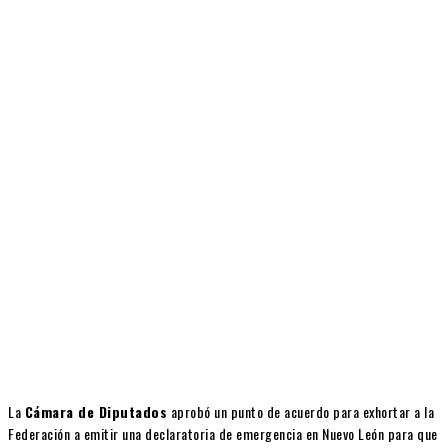
Facebook
X
Pinterest
WhatsApp
La
Cámara de Diputados
aprobó un punto de acuerdo para exhortar a la
Federación a emitir una declaratoria de emergencia en Nuevo León para que