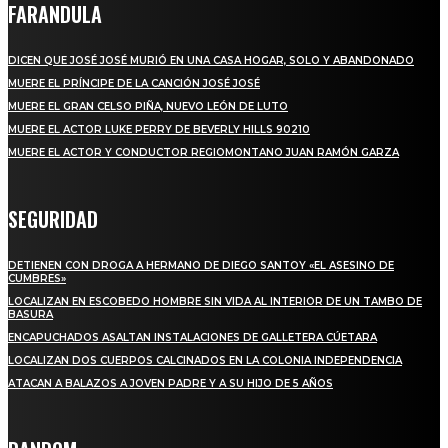
FARANDULA
DICEN QUE JOSÉ JOSÉ MURIÓ EN UNA CASA HOGAR, SOLO Y ABANDONADO
MUERE EL PRÍNCIPE DE LA CANCIÓN JOSÉ JOSÉ
MUERE EL GRAN CELSO PIÑA, NUEVO LEÓN DE LUTO
MUERE EL ACTOR LUKE PERRY DE BEVERLY HILLS 90210
MUERE EL ACTOR Y CONDUCTOR REGIOMONTANO JUAN RAMÓN GARZA
SEGURIDAD
DETIENEN CON DROGA A HERMANO DE DIEGO SANTOY «EL ASESINO DE
CUMBRES»
LOCALIZAN EN ESCOBEDO HOMBRE SIN VIDA AL INTERIOR DE UN TAMBO DE
BASURA
ENCAPUCHADOS ASALTAN INSTALACIONES DE GALLETERA CÚETARA
LOCALIZAN DOS CUERPOS CALCINADOS EN LA COLONIA INDEPENDENCIA
ATACAN A BALAZOS A JOVEN PADRE Y A SU HIJO DE 5 AÑOS