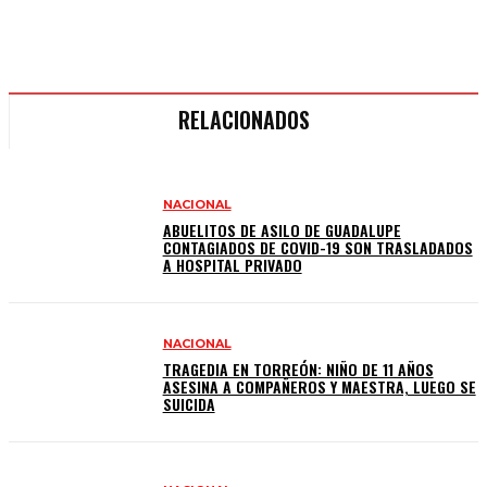
RELACIONADOS
NACIONAL
ABUELITOS DE ASILO DE GUADALUPE
CONTAGIADOS DE COVID-19 SON TRASLADADOS
A HOSPITAL PRIVADO
NACIONAL
TRAGEDIA EN TORREÓN: NIÑO DE 11 AÑOS
ASESINA A COMPAÑEROS Y MAESTRA, LUEGO SE
SUICIDA