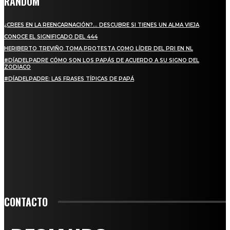
RANDOM
¿CREES EN LA REENCARNACIÓN?… DESCUBRE SI TIENES UN ALMA VIEJA
CONOCE EL SIGNIFICADO DEL 444
HERIBERTO TREVIÑO TOMA PROTESTA COMO LÍDER DEL PRI EN NL
#DÍADELPADRE CÓMO SON LOS PAPÁS DE ACUERDO A SU SIGNO DEL
ZODIACO
#DÍADELPADRE: LAS FRASES TÍPICAS DE PAPÁ
SUSCRIBETE
PARA ESTAR ACTUALIZADO CON LAS ÚLTIMAS NOVEDADES, OFERTAS Y
ANUNCIOS ESPECIALES.
SIGN UP
CONTACTO