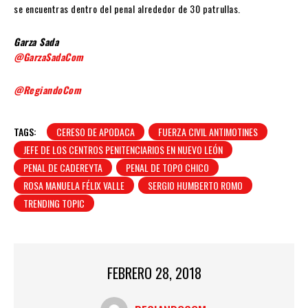
se encuentras dentro del penal alrededor de 30 patrullas.
Garza Sada
@GarzaSadaCom
@RegiandoCom
TAGS:
CERESO DE APODACA
FUERZA CIVIL ANTIMOTINES
JEFE DE LOS CENTROS PENITENCIARIOS EN NUEVO LEÓN
PENAL DE CADEREYTA
PENAL DE TOPO CHICO
ROSA MANUELA FÉLIX VALLE
SERGIO HUMBERTO ROMO
TRENDING TOPIC
FEBRERO 28, 2018