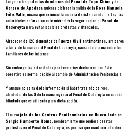
Luego de las protestas de internos del
Penal de Topo Chico
y del
Cereso de Apodaca
quienes pidieron la salida de la
Rosa Manuela
Félix Valle
, misma que renunció la mañana de éste pasado martes, las
autoridades reforzaron éste miércoles la seguridad en el
Penal de
Cadereyta
para evitar posibles protestas y altercados.
Alrededor de 120 elementos de
Fuerza Civil antimotines,
arribaron
a las 7 de la mañana al Penal de Cadereyta, causando alarma entre los
familiares de los internos.
Sin embargo las autoridades penitenciarias declararon que éste
operativo es normal debido al cambio de Administración Penitenciaria.
Y aunque no se ha dado información si habrá traslado de reos,
alrededor de las 9 de la maña ingresó al Penal de Cadereyta un camión
blindado que es utilizado para dicha acción.
El nuevo
jefe de los Centros Penitenciarios en Nuevo León
es
Sergio Humberto Romo,
nombramiento que pudiera desatar
protestas en el Penal de Cadereyta, es por eso que mantener el orden