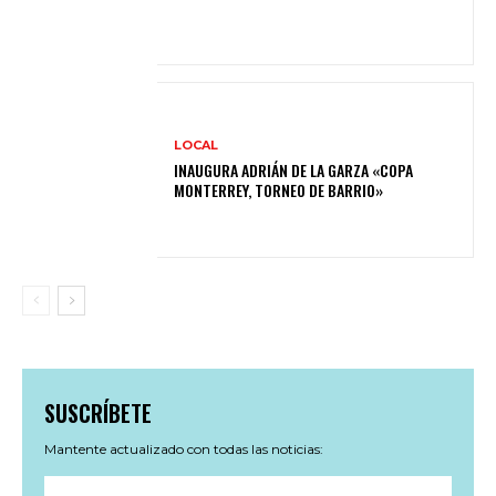
LOCAL
INAUGURA ADRIÁN DE LA GARZA «COPA
MONTERREY, TORNEO DE BARRIO»
SUSCRÍBETE
Mantente actualizado con todas las noticias: