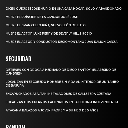
DICEN QUE JOSÉ JOSÉ MURIÓ EN UNA CASA HOGAR, SOLO Y ABANDONADO
MUERE EL PRÍNCIPE DE LA CANCIÓN JOSÉ JOSÉ
MUERE EL GRAN CELSO PIÑA, NUEVO LEÓN DE LUTO
MUERE EL ACTOR LUKE PERRY DE BEVERLY HILLS 90210
MUERE EL ACTOR Y CONDUCTOR REGIOMONTANO JUAN RAMÓN GARZA
SEGURIDAD
DETIENEN CON DROGA A HERMANO DE DIEGO SANTOY «EL ASESINO DE
CUMBRES»
LOCALIZAN EN ESCOBEDO HOMBRE SIN VIDA AL INTERIOR DE UN TAMBO
DE BASURA
ENCAPUCHADOS ASALTAN INSTALACIONES DE GALLETERA CÚETARA
LOCALIZAN DOS CUERPOS CALCINADOS EN LA COLONIA INDEPENDENCIA
ATACAN A BALAZOS A JOVEN PADRE Y A SU HIJO DE 5 AÑOS
RANDOM