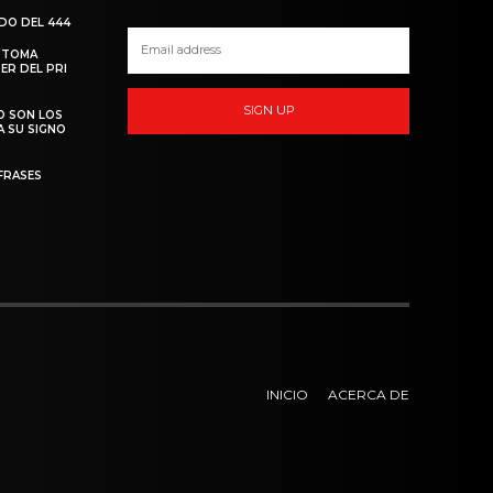
ADO DEL 444
 TOMA
ER DEL PRI
SIGN UP
O SON LOS
A SU SIGNO
FRASES
INICIO
ACERCA DE