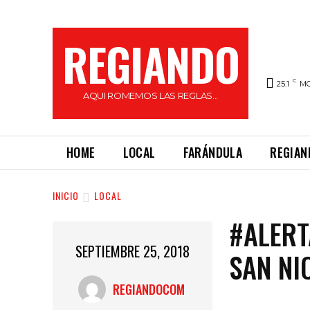
REGIANDO
C
25.1
M
AQUI ROMEMOS LAS REGLAS...
HOME
LOCAL
FARÁNDULA
REGIAN
INICIO
LOCAL
#ALERT
SEPTIEMBRE 25, 2018
SAN NI
REGIANDOCOM