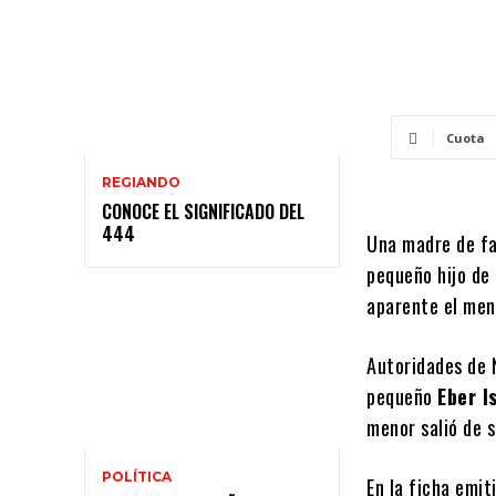
Cuota
REGIANDO
CONOCE EL SIGNIFICADO DEL
444
Una madre de fa
pequeño hijo de
aparente el meno
Autoridades de 
pequeño
Eber I
menor salió de s
POLÍTICA
En la ficha emit