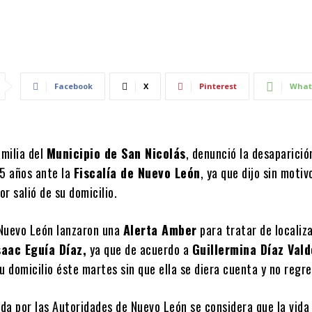
Facebook
X
Pinterest
What
milia del
Municipio de San Nicolás
, denunció la desaparició
 5 años ante la
Fiscalía de Nuevo León
, ya que dijo sin motiv
r salió de su domicilio.
Nuevo León lanzaron una
Alerta Amber
para tratar de localiza
saac Eguía Díaz,
ya que de acuerdo a
Guillermina Díaz Vald
u domicilio éste martes sin que ella se diera cuenta y no regre
ida por las Autoridades de Nuevo León se considera que la vida