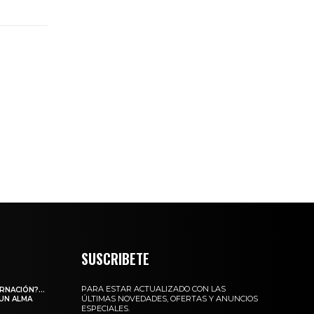
SUSCRIBETE
PARA ESTAR ACTUALIZADO CON LAS
ARNACIÓN?…
ÚLTIMAS NOVEDADES, OFERTAS Y ANUNCIOS
 UN ALMA
ESPECIALES.