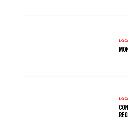
LOC
MON
LOC
CON
REG