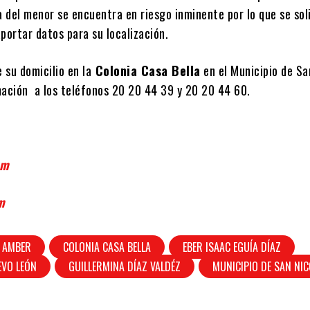
a del menor se encuentra en riesgo inminente por lo que se sol
portar datos para su localización.
e su domicilio en la
Colonia Casa Bella
en el Municipio de Sa
mación a los teléfonos 20 20 44 39 y 20 20 44 60.
om
m
A AMBER
COLONIA CASA BELLA
EBER ISAAC EGUÍA DÍAZ
EVO LEÓN
GUILLERMINA DÍAZ VALDÉZ
MUNICIPIO DE SAN NI