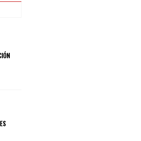
CIÓN
ES