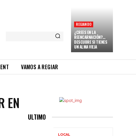
REGIANDO
¿CREES EN LA
REENCARNACIÓN?…
DESCUBRE SI TIENES
UN ALMA VIEJA
RENT
VAMOS A REGIAR
R EN
ULTIMO
LOCAL