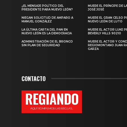
¿EL MENSAJE POLÍTICO DEL
MUERE EL PRÍNCIPE DE L
PRESIDENTE PARA NUEVO LEÓN?
JOSÉ JOSÉ
NIEGAN SOLICITUD DE AMPARO A
MUERE EL GRAN CELSO PI
MANUEL GONZÁLEZ
NUEVO LEÓN DE LUTO
LA ÚLTIMA CARTA DEL PAN EN
MUERE EL ACTOR LUKE P
NUEVO LEÓN ES LA DEMOCRACIA
BEVERLY HILLS 90210
ADMINISTRACIÓN DE EL BRONCO
MUERE EL ACTOR Y CO
SIN PLAN DE SEGURIDAD
REGIOMONTANO JUAN 
GARZA
CONTACTO
REGIANDO
AQUÍ ROMPEMOS LAS REGLAS...