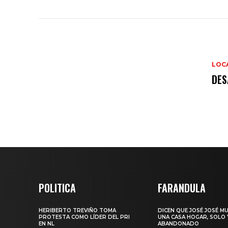
LOC
DES
POLITICA
FARANDULA
HERIBERTO TREVIÑO TOMA
DICEN QUE JOSÉ JOSÉ M
PROTESTA COMO LÍDER DEL PRI
UNA CASA HOGAR, SOLO 
EN NL
ABANDONADO