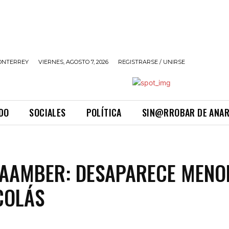
ONTERREY
VIERNES, AGOSTO 7, 2026
REGISTRARSE / UNIRSE
DO
SOCIALES
POLÍTICA
SIN@RROBAR DE ANA
AAMBER: DESAPARECE MENO
COLÁS