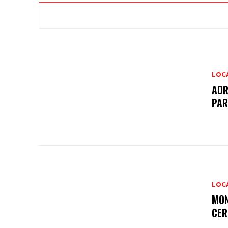
LOC
ADR
PAR
LOC
MON
CER