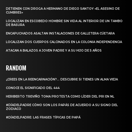
DETIENEN CON DROGA A HERMANO DE DIEGO SANTOY «EL ASESINO DE
CUMBRES»
LOCALIZAN EN ESCOBEDO HOMBRE SIN VIDA AL INTERIOR DE UN TAMBO
DE BASURA
ENCAPUCHADOS ASALTAN INSTALACIONES DE GALLETERA CÚETARA
LOCALIZAN DOS CUERPOS CALCINADOS EN LA COLONIA INDEPENDENCIA
ATACAN A BALAZOS A JOVEN PADRE Y A SU HIJO DE 5 AÑOS
RANDOM
¿CREES EN LA REENCARNACIÓN?… DESCUBRE SI TIENES UN ALMA VIEJA
CONOCE EL SIGNIFICADO DEL 444
HERIBERTO TREVIÑO TOMA PROTESTA COMO LÍDER DEL PRI EN NL
#DÍADELPADRE CÓMO SON LOS PAPÁS DE ACUERDO A SU SIGNO DEL
ZODIACO
#DÍADELPADRE: LAS FRASES TÍPICAS DE PAPÁ