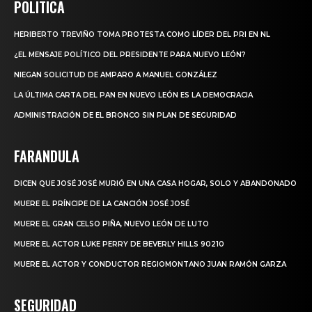
POLITICA
HERIBERTO TREVIÑO TOMA PROTESTA COMO LÍDER DEL PRI EN NL
¿EL MENSAJE POLÍTICO DEL PRESIDENTE PARA NUEVO LEÓN?
NIEGAN SOLICITUD DE AMPARO A MANUEL GONZÁLEZ
LA ÚLTIMA CARTA DEL PAN EN NUEVO LEÓN ES LA DEMOCRACIA
ADMINISTRACIÓN DE EL BRONCO SIN PLAN DE SEGURIDAD
FARANDULA
DICEN QUE JOSÉ JOSÉ MURIÓ EN UNA CASA HOGAR, SOLO Y ABANDONADO
MUERE EL PRÍNCIPE DE LA CANCIÓN JOSÉ JOSÉ
MUERE EL GRAN CELSO PIÑA, NUEVO LEÓN DE LUTO
MUERE EL ACTOR LUKE PERRY DE BEVERLY HILLS 90210
MUERE EL ACTOR Y CONDUCTOR REGIOMONTANO JUAN RAMÓN GARZA
SEGURIDAD