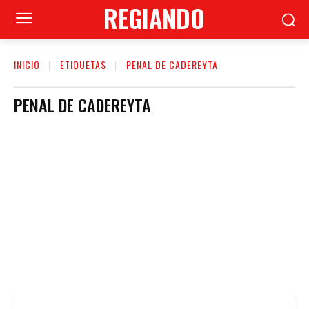
REGIANDO
INICIO
ETIQUETAS
PENAL DE CADEREYTA
PENAL DE CADEREYTA