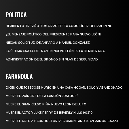
POLITICA
HERIBERTO TREVIÑO TOMA PROTESTA COMO LÍDER DEL PRI EN NL
¿EL MENSAJE POLÍTICO DEL PRESIDENTE PARA NUEVO LEÓN?
NIEGAN SOLICITUD DE AMPARO A MANUEL GONZÁLEZ
LA ÚLTIMA CARTA DEL PAN EN NUEVO LEÓN ES LA DEMOCRACIA
ADMINISTRACIÓN DE EL BRONCO SIN PLAN DE SEGURIDAD
FARANDULA
DICEN QUE JOSÉ JOSÉ MURIÓ EN UNA CASA HOGAR, SOLO Y ABANDONADO
MUERE EL PRÍNCIPE DE LA CANCIÓN JOSÉ JOSÉ
MUERE EL GRAN CELSO PIÑA, NUEVO LEÓN DE LUTO
MUERE EL ACTOR LUKE PERRY DE BEVERLY HILLS 90210
MUERE EL ACTOR Y CONDUCTOR REGIOMONTANO JUAN RAMÓN GARZA