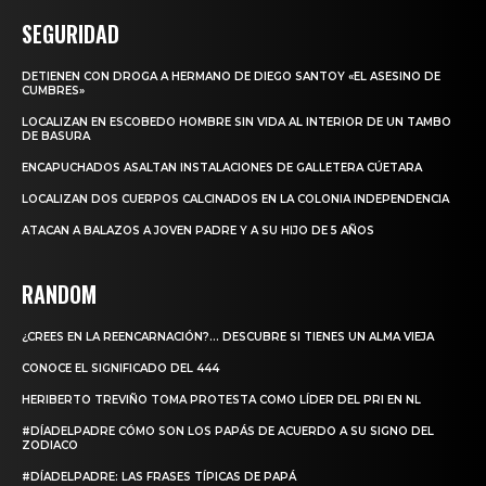
SEGURIDAD
DETIENEN CON DROGA A HERMANO DE DIEGO SANTOY «EL ASESINO DE
CUMBRES»
LOCALIZAN EN ESCOBEDO HOMBRE SIN VIDA AL INTERIOR DE UN TAMBO
DE BASURA
ENCAPUCHADOS ASALTAN INSTALACIONES DE GALLETERA CÚETARA
LOCALIZAN DOS CUERPOS CALCINADOS EN LA COLONIA INDEPENDENCIA
ATACAN A BALAZOS A JOVEN PADRE Y A SU HIJO DE 5 AÑOS
RANDOM
¿CREES EN LA REENCARNACIÓN?… DESCUBRE SI TIENES UN ALMA VIEJA
CONOCE EL SIGNIFICADO DEL 444
HERIBERTO TREVIÑO TOMA PROTESTA COMO LÍDER DEL PRI EN NL
#DÍADELPADRE CÓMO SON LOS PAPÁS DE ACUERDO A SU SIGNO DEL
ZODIACO
#DÍADELPADRE: LAS FRASES TÍPICAS DE PAPÁ