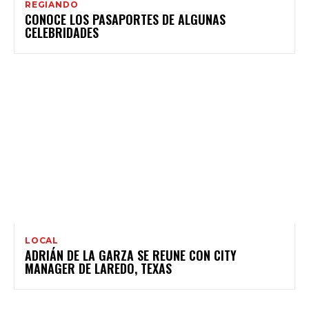
REGIANDO
CONOCE LOS PASAPORTES DE ALGUNAS
CELEBRIDADES
LOCAL
ADRIÁN DE LA GARZA SE REUNE CON CITY
MANAGER DE LAREDO, TEXAS