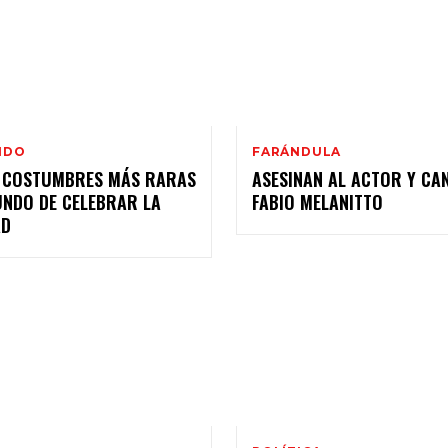
NDO
FARÁNDULA
0 COSTUMBRES MÁS RARAS
ASESINAN AL ACTOR Y CA
UNDO DE CELEBRAR LA
FABIO MELANITTO
AD