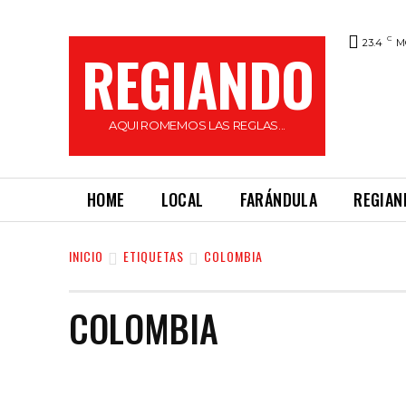
C
23.4
M
REGIANDO
AQUI ROMEMOS LAS REGLAS...
HOME
LOCAL
FARÁNDULA
REGIAN
INICIO
ETIQUETAS
COLOMBIA
COLOMBIA