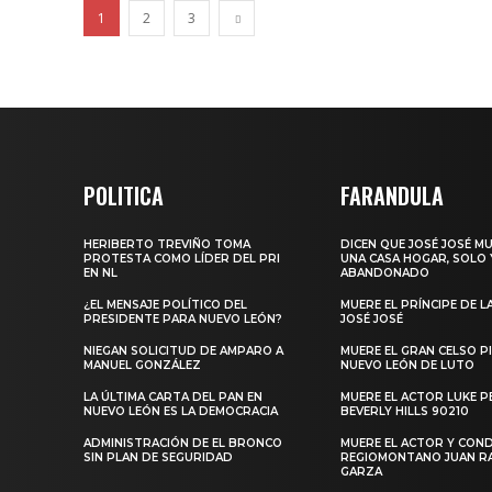
1
2
3
POLITICA
FARANDULA
HERIBERTO TREVIÑO TOMA
DICEN QUE JOSÉ JOSÉ M
PROTESTA COMO LÍDER DEL PRI
UNA CASA HOGAR, SOLO 
EN NL
ABANDONADO
¿EL MENSAJE POLÍTICO DEL
MUERE EL PRÍNCIPE DE L
PRESIDENTE PARA NUEVO LEÓN?
JOSÉ JOSÉ
NIEGAN SOLICITUD DE AMPARO A
MUERE EL GRAN CELSO PI
MANUEL GONZÁLEZ
NUEVO LEÓN DE LUTO
LA ÚLTIMA CARTA DEL PAN EN
MUERE EL ACTOR LUKE P
NUEVO LEÓN ES LA DEMOCRACIA
BEVERLY HILLS 90210
ADMINISTRACIÓN DE EL BRONCO
MUERE EL ACTOR Y CO
SIN PLAN DE SEGURIDAD
REGIOMONTANO JUAN 
GARZA