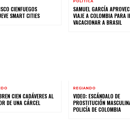
POLÍTICA
ISCO CIENFUEGOS
SAMUEL GARCÍA APROVE
EVE SMART CITIES
VIAJE A COLOMBIA PARA I
VACACIONAR A BRASIL
NDO
REGIANDO
BREN CIEN CADÁVERES AL
VIDEO: ESCÁNDALO DE
IOR DE UNA CÁRCEL
PROSTITUCIÓN MASCULINA
POLICÍA DE COLOMBIA