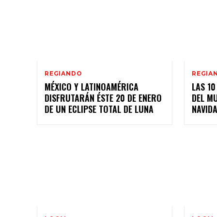
REGIANDO
REGIA
MÉXICO Y LATINOAMÉRICA
LAS 1
DISFRUTARÁN ÉSTE 20 DE ENERO
DEL M
DE UN ECLIPSE TOTAL DE LUNA
NAVID