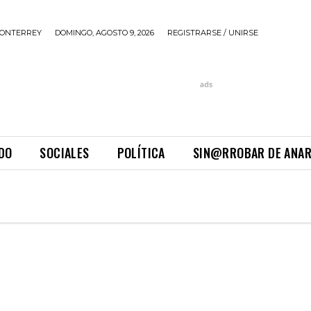
ONTERREY
DOMINGO, AGOSTO 9, 2026
REGISTRARSE / UNIRSE
DO
SOCIALES
POLÍTICA
SIN@RROBAR DE ANA