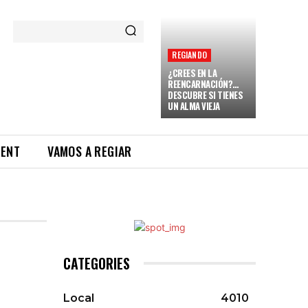
REGIANDO
¿CREES EN LA
REENCARNACIÓN?…
DESCUBRE SI TIENES
UN ALMA VIEJA
RENT
VAMOS A REGIAR
CATEGORIES
Local
4010