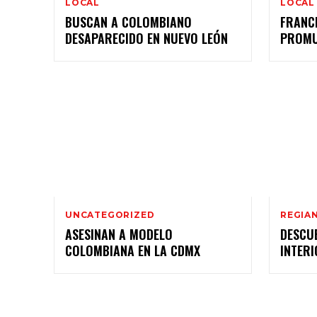
LOCAL
LOCAL
BUSCAN A COLOMBIANO
FRANC
DESAPARECIDO EN NUEVO LEÓN
PROMU
UNCATEGORIZED
REGIA
ASESINAN A MODELO
DESCU
COLOMBIANA EN LA CDMX
INTER