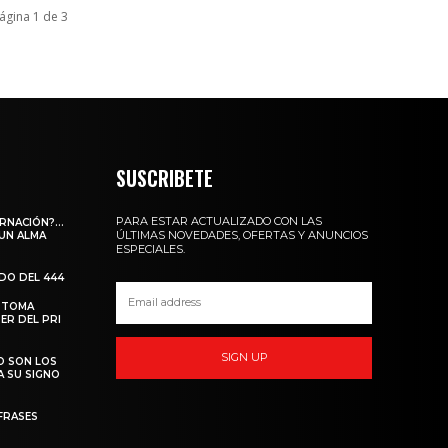
ágina 1 de 3
SUSCRIBETE
PARA ESTAR ACTUALIZADO CON LAS
ARNACIÓN?…
ÚLTIMAS NOVEDADES, OFERTAS Y ANUNCIOS
 UN ALMA
ESPECIALES.
ADO DEL 444
 TOMA
ER DEL PRI
SIGN UP
O SON LOS
A SU SIGNO
FRASES