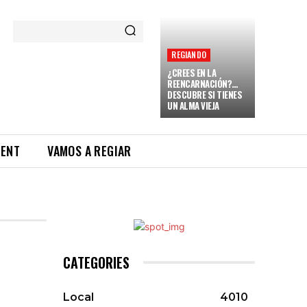
REGIANDO
¿CREES EN LA
REENCARNACIÓN?…
DESCUBRE SI TIENES
UN ALMA VIEJA
RENT
VAMOS A REGIAR
CATEGORIES
Local
4010