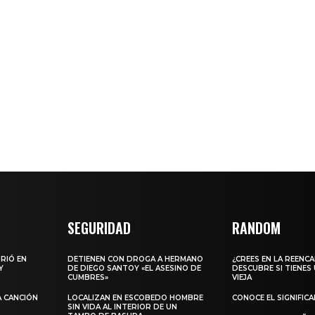
SEGURIDAD
RANDOM
URIÓ EN
DETIENEN CON DROGA A HERMANO
¿CREES EN LA REENC
Y
DE DIEGO SANTOY «EL ASESINO DE
DESCUBRE SI TIENES
CUMBRES»
VIEJA
A CANCIÓN
LOCALIZAN EN ESCOBEDO HOMBRE
CONOCE EL SIGNIFIC
SIN VIDA AL INTERIOR DE UN