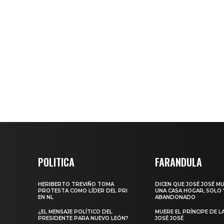
POLITICA
FARANDULA
HERIBERTO TREVIÑO TOMA
DICEN QUE JOSÉ JOSÉ M
PROTESTA COMO LÍDER DEL PRI
UNA CASA HOGAR, SOLO 
EN NL
ABANDONADO
¿EL MENSAJE POLÍTICO DEL
MUERE EL PRÍNCIPE DE L
PRESIDENTE PARA NUEVO LEÓN?
JOSÉ JOSÉ