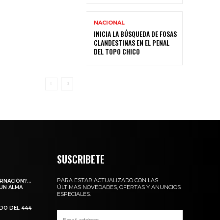
NACIONAL
INICIA LA BÚSQUEDA DE FOSAS
CLANDESTINAS EN EL PENAL
DEL TOPO CHICO
SUSCRIBETE
PARA ESTAR ACTUALIZADO CON LAS
ARNACIÓN?…
ÚLTIMAS NOVEDADES, OFERTAS Y ANUNCIOS
 UN ALMA
ESPECIALES.
ADO DEL 444