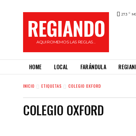
C
27.3
M
REGIANDO
AQUI ROMEMOS LAS REGLAS...
HOME
LOCAL
FARÁNDULA
REGIAN
INICIO
ETIQUETAS
COLEGIO OXFORD
COLEGIO OXFORD