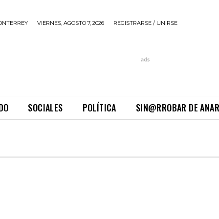
ONTERREY
VIERNES, AGOSTO 7, 2026
REGISTRARSE / UNIRSE
DO
SOCIALES
POLÍTICA
SIN@RROBAR DE ANA