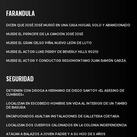
FARANDULA
DICEN QUE JOSÉ JOSÉ MURIÓ EN UNA CASA HOGAR, SOLO Y ABANDONADO
MUERE EL PRÍNCIPE DE LA CANCIÓN JOSÉ JOSÉ
MUERE EL GRAN CELSO PIÑA, NUEVO LEÓN DE LUTO
MUERE EL ACTOR LUKE PERRY DE BEVERLY HILLS 90210
MUERE EL ACTOR Y CONDUCTOR REGIOMONTANO JUAN RAMÓN GARZA
SEGURIDAD
DETIENEN CON DROGA A HERMANO DE DIEGO SANTOY «EL ASESINO DE
CUMBRES»
LOCALIZAN EN ESCOBEDO HOMBRE SIN VIDA AL INTERIOR DE UN TAMBO
DE BASURA
ENCAPUCHADOS ASALTAN INSTALACIONES DE GALLETERA CÚETARA
LOCALIZAN DOS CUERPOS CALCINADOS EN LA COLONIA INDEPENDENCIA
ATACAN A BALAZOS A JOVEN PADRE Y A SU HIJO DE 5 AÑOS