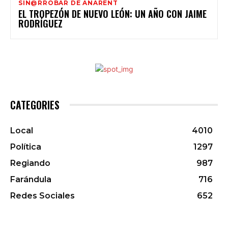
SIN@RROBAR DE ANARENT
EL TROPEZÓN DE NUEVO LEÓN: UN AÑO CON JAIME
RODRÍGUEZ
CATEGORIES
Local
4010
Política
1297
Regiando
987
Farándula
716
Redes Sociales
652