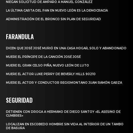
NIEGAN SOLICITUD DE AMPARO A MANUEL GONZÁLEZ
LA ÚLTIMA CARTA DEL PAN EN NUEVO LEÓN ES LA DEMOCRACIA
ADMINISTRACIÓN DE EL BRONCO SIN PLAN DE SEGURIDAD
FARANDULA
DICEN QUE JOSÉ JOSÉ MURIÓ EN UNA CASA HOGAR, SOLO Y ABANDONADO
MUERE EL PRÍNCIPE DE LA CANCIÓN JOSÉ JOSÉ
MUERE EL GRAN CELSO PIÑA, NUEVO LEÓN DE LUTO
MUERE EL ACTOR LUKE PERRY DE BEVERLY HILLS 90210
MUERE EL ACTOR Y CONDUCTOR REGIOMONTANO JUAN RAMÓN GARZA
SEGURIDAD
DETIENEN CON DROGA A HERMANO DE DIEGO SANTOY «EL ASESINO DE
CUMBRES»
LOCALIZAN EN ESCOBEDO HOMBRE SIN VIDA AL INTERIOR DE UN TAMBO
DE BASURA