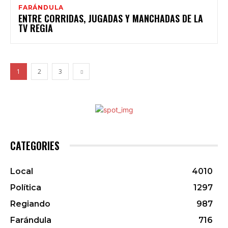
FARÁNDULA
ENTRE CORRIDAS, JUGADAS Y MANCHADAS DE LA
TV REGIA
1
2
3
CATEGORIES
Local
4010
Política
1297
Regiando
987
Farándula
716