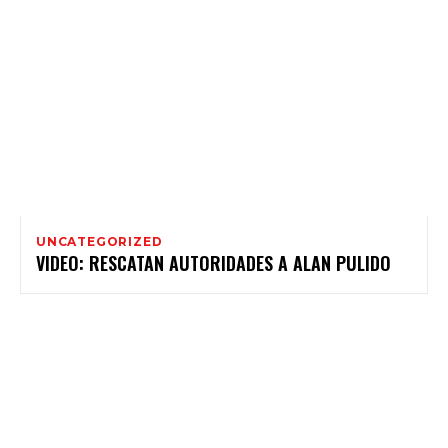
UNCATEGORIZED
VIDEO: RESCATAN AUTORIDADES A ALAN PULIDO