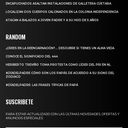
ENCAPUCHADOS ASALTAN INSTALACIONES DE GALLETERA CÚETARA
LOCALIZAN DOS CUERPOS CALCINADOS EN LA COLONIA INDEPENDENCIA
ATACAN A BALAZOS A JOVEN PADRE Y A SU HIJO DE 5 AÑOS
RANDOM
¿CREES EN LA REENCARNACIÓN?… DESCUBRE SI TIENES UN ALMA VIEJA
CONOCE EL SIGNIFICADO DEL 444
HERIBERTO TREVIÑO TOMA PROTESTA COMO LÍDER DEL PRI EN NL
#DÍADELPADRE CÓMO SON LOS PAPÁS DE ACUERDO A SU SIGNO DEL
ZODIACO
#DÍADELPADRE: LAS FRASES TÍPICAS DE PAPÁ
SUSCRIBETE
PARA ESTAR ACTUALIZADO CON LAS ÚLTIMAS NOVEDADES, OFERTAS Y
ANUNCIOS ESPECIALES.