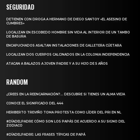
SEGURIDAD
DETIENEN CON DROGA A HERMANO DE DIEGO SANTOY «EL ASESINO DE
CUMBRES»
LOCALIZAN EN ESCOBEDO HOMBRE SIN VIDA AL INTERIOR DE UN TAMBO
DE BASURA
ENCAPUCHADOS ASALTAN INSTALACIONES DE GALLETERA CÚETARA
LOCALIZAN DOS CUERPOS CALCINADOS EN LA COLONIA INDEPENDENCIA
ATACAN A BALAZOS A JOVEN PADRE Y A SU HIJO DE 5 AÑOS
RANDOM
¿CREES EN LA REENCARNACIÓN?… DESCUBRE SI TIENES UN ALMA VIEJA
CONOCE EL SIGNIFICADO DEL 444
HERIBERTO TREVIÑO TOMA PROTESTA COMO LÍDER DEL PRI EN NL
#DÍADELPADRE CÓMO SON LOS PAPÁS DE ACUERDO A SU SIGNO DEL
ZODIACO
#DÍADELPADRE: LAS FRASES TÍPICAS DE PAPÁ