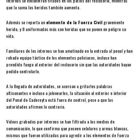
internos se encuentran tirados en los patios del reclusorio, mientras
que la suma los heridos también aumenta.
Además se reporta un
elemento de la Fuerza Civil
gravemente
herido, y 8 uniformados más con heridas que no ponen en peligro su
vida.
Familiares de los internos se han amotinado en la entrada al penal y han
robado equipo táctico de los elementos policiacos, incluso han
prendido fuego al exterior del reclusorio sin que las autoridades hayan
podido controlarlo.
A la llegada de autoridades, se acercan a gritarles palabras
altisonantes e incluso a jalonearlos, la situación al exterior e interior
del Penal de Cadereyta está fuera de control, pese a que las
autoridades afirmen lo contrario.
Videos grabados por internos se han filtrado a los medios de
comunicación, lo que confirma que poseen celulares y armas blancas,
mismas que fueron utilizadas para agredir a los elementos de Fuerza