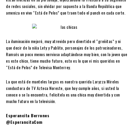
de redes sociales, sin olvidar por supuesto a la Banda República que
ameniza en vivo “Está de Pelos” que traen todo el punch en cada corte.
La iluminación mejoró, muy atrevido pero divertido el “greñitas” y ni
que decir de la niña Lety y Pablito, personajes de los patrocinadores,
Ramsés un poco menos nervioso adaptándose muy bien, con lo joven que
es este chico, tiene mucho futuro, esto es lo que vi mis queridos en
“Está de Pelos” de Televisa Monterrey.
La que está de manteles largos es nuestra querida Laryzza Mireles
conductora de TV Azteca Noreste, que hoy cumple años, si usted la
conoce o se la encuentra, felicitela es una chica muy divertida y con
mucho futuro en la televisión.
Esperancita Berrones
@EsperancitaCom