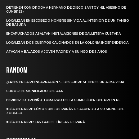
DETIENEN CON DROGA A HERMANO DE DIEGO SANTOY «EL ASESINO DE
CUMBRES»
LOCALIZAN EN ESCOBEDO HOMBRE SIN VIDA AL INTERIOR DE UN TAMBO
DE BASURA
ENCAPUCHADOS ASALTAN INSTALACIONES DE GALLETERA CÚETARA
LOCALIZAN DOS CUERPOS CALCINADOS EN LA COLONIA INDEPENDENCIA
ATACAN A BALAZOS A JOVEN PADRE Y A SU HIJO DE 5 AÑOS
RANDOM
¿CREES EN LA REENCARNACIÓN?… DESCUBRE SI TIENES UN ALMA VIEJA
CONOCE EL SIGNIFICADO DEL 444
HERIBERTO TREVIÑO TOMA PROTESTA COMO LÍDER DEL PRI EN NL
#DÍADELPADRE CÓMO SON LOS PAPÁS DE ACUERDO A SU SIGNO DEL
ZODIACO
#DÍADELPADRE: LAS FRASES TÍPICAS DE PAPÁ