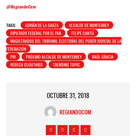
@RegiandoCom
TAGS:
ADRIÁN DE LA GARZA
ALCALDE DE MONTERREY
DIPUTADO FEDERAL POR EL PAN
FELIPE CANTÚ
MAGISTRADOS DEL TRIBUNAL ELECTORAL DEL PODER JUDICIAL DE LA
FEDERACIÓN
PRI
PRÓXIMO ALCALDE DE MONTERREY
RAÚL GRACIA
REBECA CLOUTHIER
TRENDING TOPIC
OCTUBRE 31, 2018
REGIANDOCOM