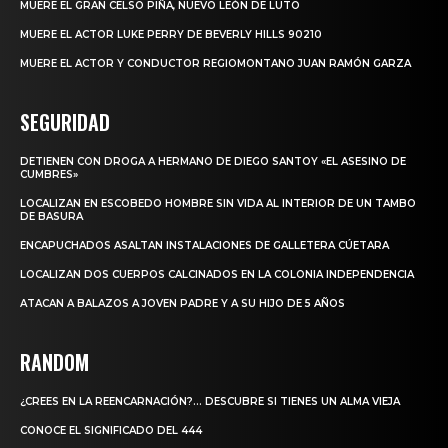
MUERE EL GRAN CELSO PIÑA, NUEVO LEÓN DE LUTO
MUERE EL ACTOR LUKE PERRY DE BEVERLY HILLS 90210
MUERE EL ACTOR Y CONDUCTOR REGIOMONTANO JUAN RAMÓN GARZA
SEGURIDAD
DETIENEN CON DROGA A HERMANO DE DIEGO SANTOY «EL ASESINO DE
CUMBRES»
LOCALIZAN EN ESCOBEDO HOMBRE SIN VIDA AL INTERIOR DE UN TAMBO
DE BASURA
ENCAPUCHADOS ASALTAN INSTALACIONES DE GALLETERA CÚETARA
LOCALIZAN DOS CUERPOS CALCINADOS EN LA COLONIA INDEPENDENCIA
ATACAN A BALAZOS A JOVEN PADRE Y A SU HIJO DE 5 AÑOS
RANDOM
¿CREES EN LA REENCARNACIÓN?… DESCUBRE SI TIENES UN ALMA VIEJA
CONOCE EL SIGNIFICADO DEL 444