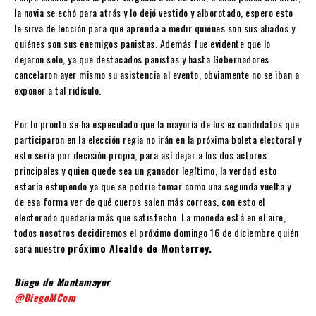
la novia se echó para atrás y lo dejó vestido y alborotado, espero esto
le sirva de lección para que aprenda a medir quiénes son sus aliados y
quiénes son sus enemigos panistas. Además fue evidente que lo
dejaron solo, ya que destacados panistas y hasta Gobernadores
cancelaron ayer mismo su asistencia al evento, obviamente no se iban a
exponer a tal ridículo.
Por lo pronto se ha especulado que la mayoría de los ex candidatos que
participaron en la elección regia no irán en la próxima boleta electoral y
esto sería por decisión propia, para así dejar a los dos actores
principales y quien quede sea un ganador legítimo, la verdad esto
estaría estupendo ya que se podría tomar como una segunda vuelta y
de esa forma ver de qué cueros salen más correas, con esto el
electorado quedaría más que satisfecho. La moneda está en el aire,
todos nosotros decidiremos el próximo domingo 16 de diciembre quién
será nuestro
próximo Alcalde de Monterrey.
Diego de Montemayor
@DiegoMCom