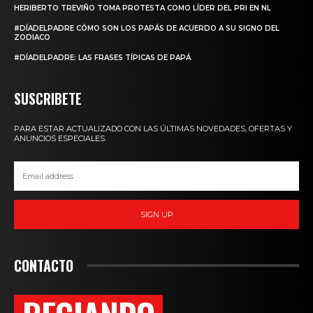
HERIBERTO TREVIÑO TOMA PROTESTA COMO LÍDER DEL PRI EN NL
#DÍADELPADRE CÓMO SON LOS PAPÁS DE ACUERDO A SU SIGNO DEL
ZODIACO
#DÍADELPADRE: LAS FRASES TÍPICAS DE PAPÁ
SUSCRIBETE
PARA ESTAR ACTUALIZADO CON LAS ÚLTIMAS NOVEDADES, OFERTAS Y
ANUNCIOS ESPECIALES.
SIGN UP
CONTACTO