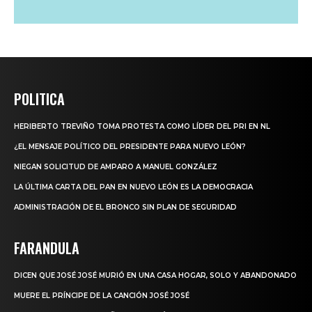
POLITICA
HERIBERTO TREVIÑO TOMA PROTESTA COMO LÍDER DEL PRI EN NL
¿EL MENSAJE POLÍTICO DEL PRESIDENTE PARA NUEVO LEÓN?
NIEGAN SOLICITUD DE AMPARO A MANUEL GONZÁLEZ
LA ÚLTIMA CARTA DEL PAN EN NUEVO LEÓN ES LA DEMOCRACIA
ADMINISTRACIÓN DE EL BRONCO SIN PLAN DE SEGURIDAD
FARANDULA
DICEN QUE JOSÉ JOSÉ MURIÓ EN UNA CASA HOGAR, SOLO Y ABANDONADO
MUERE EL PRÍNCIPE DE LA CANCIÓN JOSÉ JOSÉ