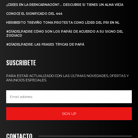
¿CREES EN LA REENCARNACIÓN?… DESCUBRE SI TIENES UN ALMA VIEJA
CONOCE EL SIGNIFICADO DEL 444
HERIBERTO TREVIÑO TOMA PROTESTA COMO LÍDER DEL PRI EN NL
#DÍADELPADRE CÓMO SON LOS PAPÁS DE ACUERDO A SU SIGNO DEL
ZODIACO
#DÍADELPADRE: LAS FRASES TÍPICAS DE PAPÁ
SUSCRIBETE
PARA ESTAR ACTUALIZADO CON LAS ÚLTIMAS NOVEDADES, OFERTAS Y
ANUNCIOS ESPECIALES.
SIGN UP
CONTACTO