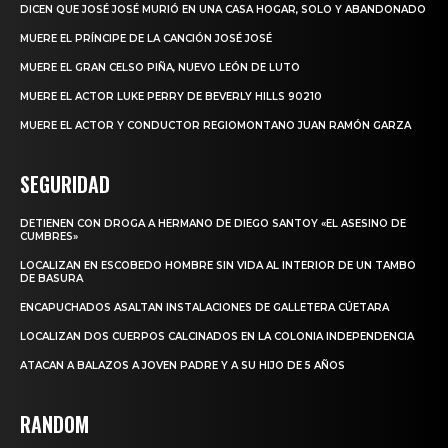
DICEN QUE JOSÉ JOSÉ MURIÓ EN UNA CASA HOGAR, SOLO Y ABANDONADO
MUERE EL PRÍNCIPE DE LA CANCIÓN JOSÉ JOSÉ
MUERE EL GRAN CELSO PIÑA, NUEVO LEÓN DE LUTO
MUERE EL ACTOR LUKE PERRY DE BEVERLY HILLS 90210
MUERE EL ACTOR Y CONDUCTOR REGIOMONTANO JUAN RAMÓN GARZA
SEGURIDAD
DETIENEN CON DROGA A HERMANO DE DIEGO SANTOY «EL ASESINO DE
CUMBRES»
LOCALIZAN EN ESCOBEDO HOMBRE SIN VIDA AL INTERIOR DE UN TAMBO
DE BASURA
ENCAPUCHADOS ASALTAN INSTALACIONES DE GALLETERA CÚETARA
LOCALIZAN DOS CUERPOS CALCINADOS EN LA COLONIA INDEPENDENCIA
ATACAN A BALAZOS A JOVEN PADRE Y A SU HIJO DE 5 AÑOS
RANDOM