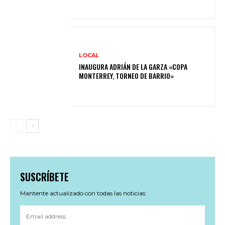
LOCAL
INAUGURA ADRIÁN DE LA GARZA «COPA
MONTERREY, TORNEO DE BARRIO»
SUSCRÍBETE
Mantente actualizado con todas las noticias: