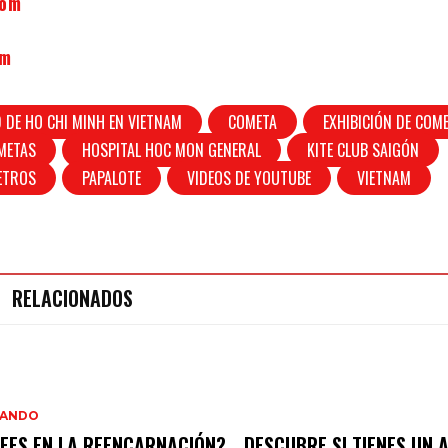
Com
om
 DE HO CHI MINH EN VIETNAM
COMETA
EXHIBICIÓN DE COM
OMETAS
HOSPITAL HOC MON GENERAL
KITE CLUB SAIGÓN
ETROS
PAPALOTE
VIDEOS DE YOUTUBE
VIETNAM
RELACIONADOS
IANDO
EES EN LA REENCARNACIÓN?… DESCUBRE SI TIENES UN 