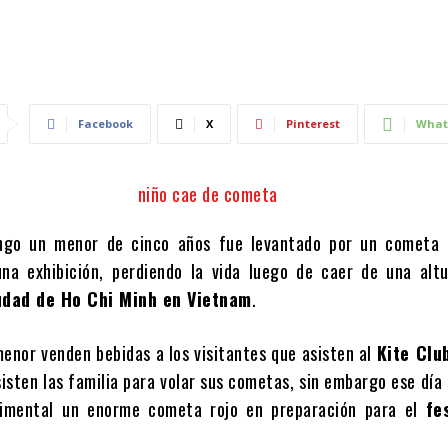
Facebook
X
Pinterest
What
ngo un menor de cinco años fue levantado por un cometa 
una exhibición, perdiendo la vida luego de caer de una alt
udad de Ho Chi Minh en Vietnam
.
menor venden bebidas a los visitantes que asisten al
Kite Clu
isten las familia para volar sus cometas, sin embargo ese día 
imental un enorme cometa rojo en preparación para el
fe