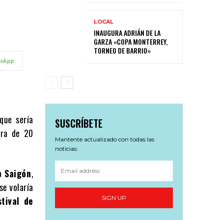
LOCAL
INAUGURA ADRIÁN DE LA
GARZA «COPA MONTERREY,
TORNEO DE BARRIO»
sApp
que sería
SUSCRÍBETE
ura de 20
Mantente actualizado con todas las
noticias:
b Saigón
,
se volaría
SIGN UP
stival de