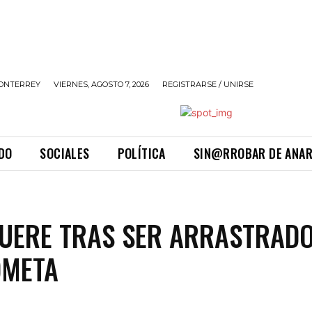
ONTERREY
VIERNES, AGOSTO 7, 2026
REGISTRARSE / UNIRSE
DO
SOCIALES
POLÍTICA
SIN@RROBAR DE ANA
UERE TRAS SER ARRASTRAD
OMETA