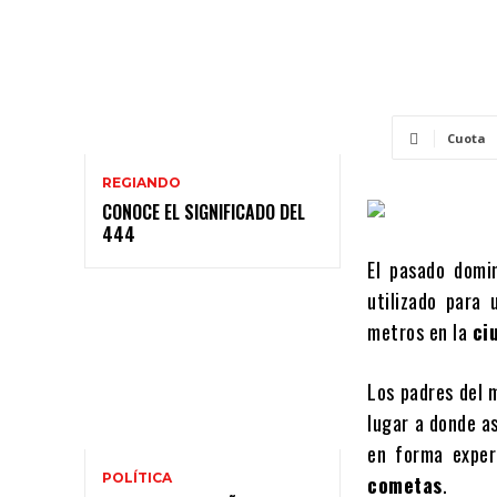
Cuota
REGIANDO
CONOCE EL SIGNIFICADO DEL
444
El pasado domi
utilizado para 
metros en la
ci
Los padres del 
lugar a donde as
en forma exper
POLÍTICA
cometas
.