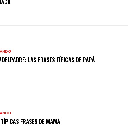
IACO
IANDO
ADELPADRE: LAS FRASES TÍPICAS DE PAPÁ
IANDO
 TÍPICAS FRASES DE MAMÁ