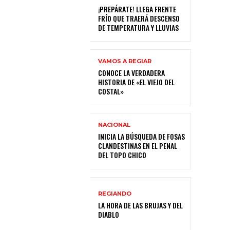
¡PREPÁRATE! LLEGA FRENTE
FRÍO QUE TRAERÁ DESCENSO
DE TEMPERATURA Y LLUVIAS
VAMOS A REGIAR
CONOCE LA VERDADERA
HISTORIA DE «EL VIEJO DEL
COSTAL»
NACIONAL
INICIA LA BÚSQUEDA DE FOSAS
CLANDESTINAS EN EL PENAL
DEL TOPO CHICO
REGIANDO
LA HORA DE LAS BRUJAS Y DEL
DIABLO