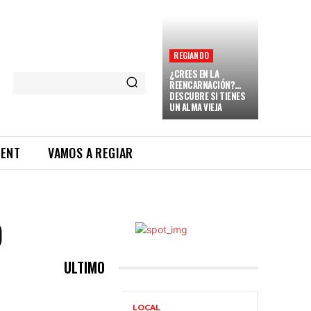
REGIANDO
¿CREES EN LA
REENCARNACIÓN?…
DESCUBRE SI TIENES
UN ALMA VIEJA
RENT
VAMOS A REGIAR
O
ULTIMO
LOCAL