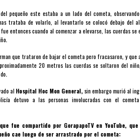
 del pequeño este estaba a un lado del cometa, observand
as trataba de volarlo, al levantarlo se colocó debajo del a
, fue entonces cuando al comenzar a elevarse, las cuerdas se
iño.
rman que trataron de bajar el cometa pero fracasaron, y que a
aproximadamente 20 metros las cuerdas se soltaron del niño
ido.
vado al
Hospital Hoc Mon General,
sin embargo murió al ing
licía detuvo a las personas involucradas con el comet
 que fue compartido por GorapapoTV en YouTube, que
ueño cae luego de ser arrastrado por el cometa: