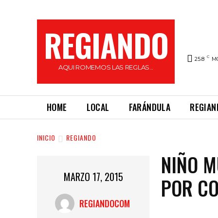
REGIANDO
C
25.8
M
AQUI ROMEMOS LAS REGLAS...
HOME
LOCAL
FARÁNDULA
REGIAN
INICIO
REGIANDO
NIÑO M
MARZO 17, 2015
POR C
REGIANDOCOM