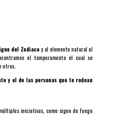
interest
WhatsApp
igno del Zodiaco
y al elemento natural al
ncontramos el temperamento el cual se
 otros.
to y el de las personas que te rodean
múltiples iniciativas, como signo de Fuego