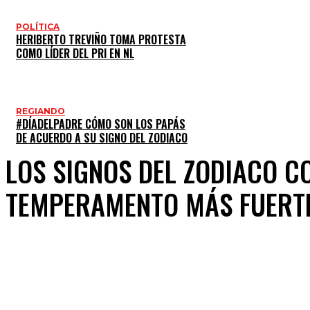
POLÍTICA
HERIBERTO TREVIÑO TOMA PROTESTA
COMO LÍDER DEL PRI EN NL
REGIANDO
#DÍADELPADRE CÓMO SON LOS PAPÁS
DE ACUERDO A SU SIGNO DEL ZODIACO
LOS SIGNOS DEL ZODIACO C
TEMPERAMENTO MÁS FUERT