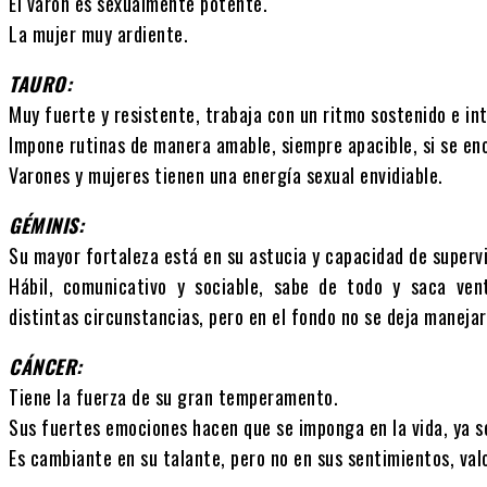
El varón es sexualmente potente.
La mujer muy ardiente.
TAURO:
Muy fuerte y resistente, trabaja con un ritmo sostenido e int
Impone rutinas de manera amable, siempre apacible, si se enoj
Varones y mujeres tienen una energía sexual envidiable.
GÉMINIS:
Su mayor fortaleza está en su astucia y capacidad de superviv
Hábil, comunicativo y sociable, sabe de todo y saca ve
distintas circunstancias, pero en el fondo no se deja manejar
CÁNCER:
Tiene la fuerza de su gran temperamento.
Sus fuertes emociones hacen que se imponga en la vida, ya sea
Es cambiante en su talante, pero no en sus sentimientos, val