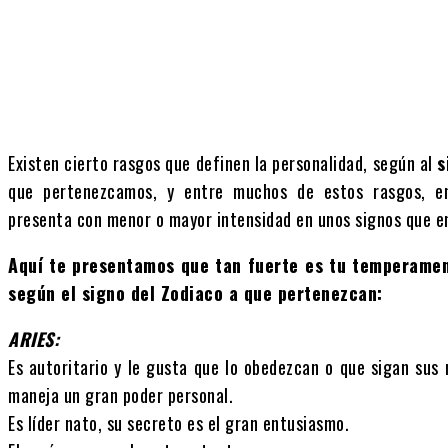
Cuota
Facebook
X
P
Existen cierto rasgos que definen la personalidad, según al
s
que pertenezcamos, y entre muchos de estos rasgos, e
presenta con menor o mayor intensidad en unos signos que en
Aquí te presentamos que tan fuerte es tu temperamen
según el signo del Zodiaco a que pertenezcan:
ARIES:
Es autoritario y le gusta que lo obedezcan o que sigan sus 
maneja un gran poder personal.
Es líder nato, su secreto es el gran entusiasmo.