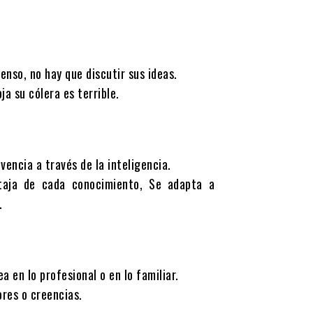
enso, no hay que discutir sus ideas.
a su cólera es terrible.
encia a través de la inteligencia.
ntaja de cada conocimiento, Se adapta a
.
 en lo profesional o en lo familiar.
ores o creencias.