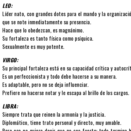
LEO:
Líder nato, con grandes dotes para el mando y la organizació
que se note inmediatamente su presencia.
Hace que lo obedezcan, es magnánimo.
Su fortaleza es tanto física como psíquica.
Sexualmente es muy potente.
VIRGO:
Su principal fortaleza está en su capacidad crítica y autocrít
Es un perfeccionista y todo debe hacerse a su manera.
Es adaptable, pero no se deja influenciar.
Prefiere no hacerse notar y le escapa al brillo de los cargos.
LIBRA:
Siempre trata que reinen la armonía y la justicia.
Diplomático, tiene trato personal y directo, muy amable.
Pero eso no quiere decir que no sea fuerte: todo termina h