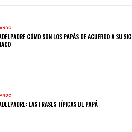
IANDO
ADELPADRE CÓMO SON LOS PAPÁS DE ACUERDO A SU SIG
IACO
IANDO
ADELPADRE: LAS FRASES TÍPICAS DE PAPÁ