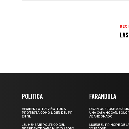
REG
LAS
POLITICA
FARANDULA
HERIBERTO TREVIÑO TOMA
DICEN QUE JOSÉ JOSÉ M
PROTESTA COMO LÍDER DEL PRI
UNA CASA HOGAR, SOLO 
EN NL
ABANDONADO
¿EL MENSAJE POLÍTICO DEL
MUERE EL PRÍNCIPE DE L
PRESIDENTE PARA NUEVO LEÓN?
JOSÉ JOSÉ