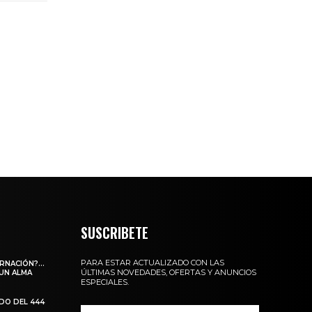
SUSCRIBETE
PARA ESTAR ACTUALIZADO CON LAS
ARNACIÓN?…
ÚLTIMAS NOVEDADES, OFERTAS Y ANUNCIOS
 UN ALMA
ESPECIALES.
ADO DEL 444