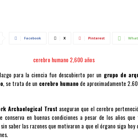
Facebook
X
Pinterest
What
llazgo para la ciencia fue descubierto por un
grupo de arq
do
, se trata de un
cerebro humano
de aproximadamente 2.60
ork Archaelogical Trust
aseguran que el cerebro perteneció
e conserva en buenas condiciones a pesar de los años que t
sin saber las razones que motivaron a que el órgano siga hoy 
nes.