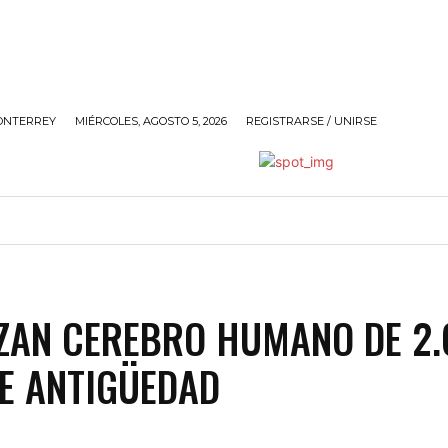
ONTERREY
MIÉRCOLES, AGOSTO 5, 2026
REGISTRARSE / UNIRSE
ANDO
SOCIALES
POLÍTICA
SIN@RROBAR DE A
ZAN CEREBRO HUMANO DE 2.
E ANTIGÜEDAD