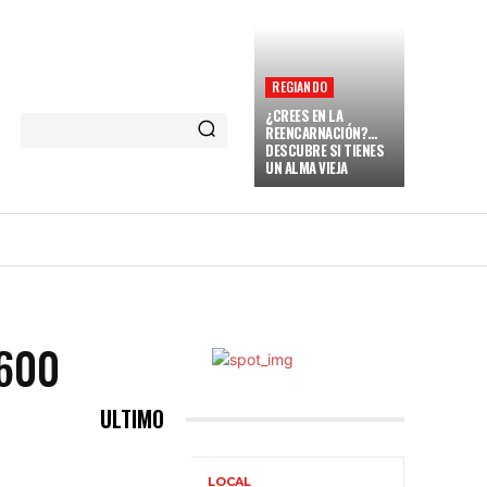
REGIANDO
¿CREES EN LA
REENCARNACIÓN?…
DESCUBRE SI TIENES
UN ALMA VIEJA
NARENT
VAMOS A REGIAR
MORE
600
ULTIMO
LOCAL