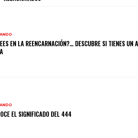
IANDO
EES EN LA REENCARNACIÓN?… DESCUBRE SI TIENES UN 
JA
IANDO
OCE EL SIGNIFICADO DEL 444