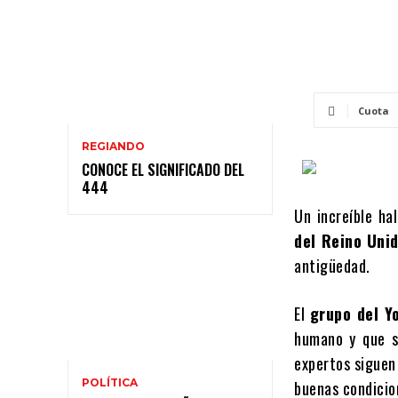
Cuota
REGIANDO
CONOCE EL SIGNIFICADO DEL
444
Un increíble ha
del Reino Uni
antigüedad.
El
grupo del Y
humano y que s
expertos siguen 
POLÍTICA
buenas condicio