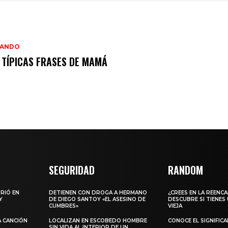
IANDO
 TÍPICAS FRASES DE MAMÁ
SEGURIDAD
RANDOM
URIÓ EN
DETIENEN CON DROGA A HERMANO
¿CREES EN LA REENC
Y
DE DIEGO SANTOY «EL ASESINO DE
DESCUBRE SI TIENES
CUMBRES»
VIEJA
A CANCIÓN
LOCALIZAN EN ESCOBEDO HOMBRE
CONOCE EL SIGNIFIC
SIN VIDA AL INTERIOR DE UN