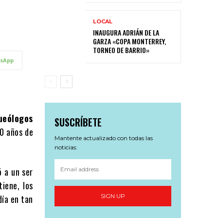
LOCAL
INAUGURA ADRIÁN DE LA
GARZA «COPA MONTERREY,
TORNEO DE BARRIO»
sApp
ueólogos
SUSCRÍBETE
0 años de
Mantente actualizado con todas las
noticias:
 a un ser
iene, los
SIGN UP
día en tan