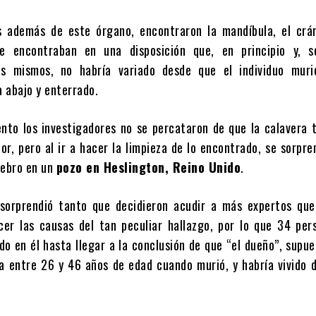
s además de este órgano, encontraron la mandíbula, el crá
se encontraban en una disposición que, en principio y, 
os mismos, no habría variado desde que el individuo muri
 abajo y enterrado.
to los investigadores no se percataron de que la calavera t
or, pero al ir a hacer la limpieza de lo encontrado, se sorpre
rebro en un
pozo en Heslington, Reino Unido
.
 sorprendió tanto que decidieron acudir a más expertos que
cer las causas del tan peculiar hallazgo, por lo que 34 per
do en él hasta llegar a la conclusión de que “el dueño”, sup
a entre 26 y 46 años de edad cuando murió, y habría vivido 