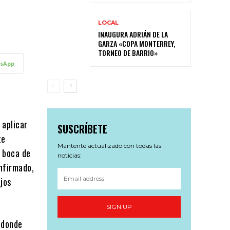
LOCAL
INAUGURA ADRIÁN DE LA
GARZA «COPA MONTERREY,
TORNEO DE BARRIO»
sApp
 aplicar
SUSCRÍBETE
te
Mantente actualizado con todas las
n boca de
noticias:
nfirmado,
ajos
SIGN UP
n donde