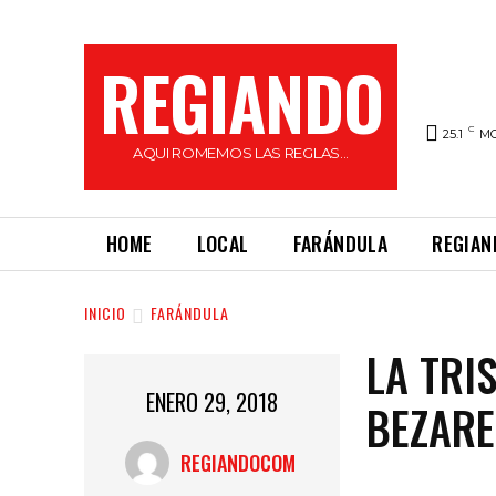
REGIANDO
C
25.1
M
AQUI ROMEMOS LAS REGLAS...
HOME
LOCAL
FARÁNDULA
REGIAN
INICIO
FARÁNDULA
LA TRI
ENERO 29, 2018
BEZARE
REGIANDOCOM