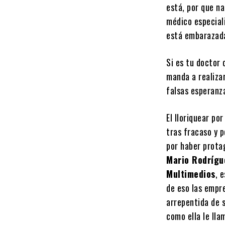
está, por que n
médico especiali
está embarazad
Si es tu doctor 
manda a realiza
falsas esperanz
El lloriquear po
tras fracaso y 
por haber prota
Mario Rodrígu
Multimedios
, 
de eso las empre
arrepentida de s
como ella le lla