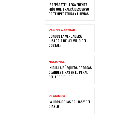
¡PREPÁRATE! LLEGA FRENTE
FRÍO QUE TRAERÁ DESCENSO
DE TEMPERATURA Y LLUVIAS
VAMOS A REGIAR
CONOCE LA VERDADERA
HISTORIA DE «EL VIEJO DEL
COSTAL»
NACIONAL
INICIA LA BÚSQUEDA DE FOSAS
CLANDESTINAS EN EL PENAL
DEL TOPO CHICO
REGIANDO
LA HORA DE LAS BRUJAS Y DEL
DIABLO