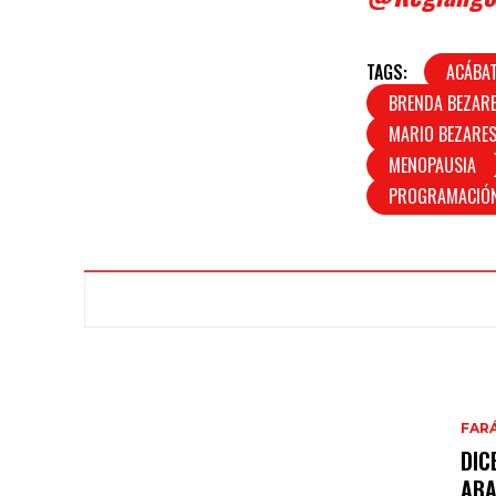
TAGS:
ACÁBA
BRENDA BEZAR
MARIO BEZARE
MENOPAUSIA
PROGRAMACIÓN
FAR
DIC
AB