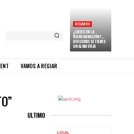
REGIANDO
¿CREES EN LA
REENCARNACIÓN?…
DESCUBRE SI TIENES
UN ALMA VIEJA
RENT
VAMOS A REGIAR
TO”
ULTIMO
LOCAL