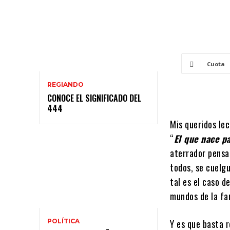
Cuota
REGIANDO
CONOCE EL SIGNIFICADO DEL
444
Mis queridos lec
“
El que nace p
aterrador pensa
todos, se cuelg
tal es el caso d
mundos de la f
POLÍTICA
Y es que basta r