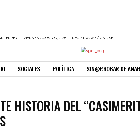
ONTERREY
VIERNES, AGOSTO 7, 2026
REGISTRARSE / UNIRSE
DO
SOCIALES
POLÍTICA
SIN@RROBAR DE ANA
STE HISTORIA DEL “CASIMERI
S