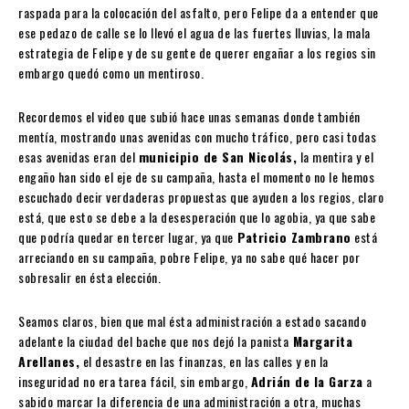
raspada para la colocación del asfalto, pero Felipe da a entender que
ese pedazo de calle se lo llevó el agua de las fuertes lluvias, la mala
estrategia de Felipe y de su gente de querer engañar a los regios sin
embargo quedó como un mentiroso.
Recordemos el video que subió hace unas semanas donde también
mentía, mostrando unas avenidas con mucho tráfico, pero casi todas
esas avenidas eran del
municipio de San Nicolás,
la mentira y el
engaño han sido el eje de su campaña, hasta el momento no le hemos
escuchado decir verdaderas propuestas que ayuden a los regios, claro
está, que esto se debe a la desesperación que lo agobia, ya que sabe
que podría quedar en tercer lugar, ya que
Patricio Zambrano
está
arreciando en su campaña, pobre Felipe, ya no sabe qué hacer por
sobresalir en ésta elección.
Seamos claros, bien que mal ésta administración a estado sacando
adelante la ciudad del bache que nos dejó la panista
Margarita
Arellanes,
el desastre en las finanzas, en las calles y en la
inseguridad no era tarea fácil, sin embargo,
Adrián de la Garza
a
sabido marcar la diferencia de una administración a otra, muchas