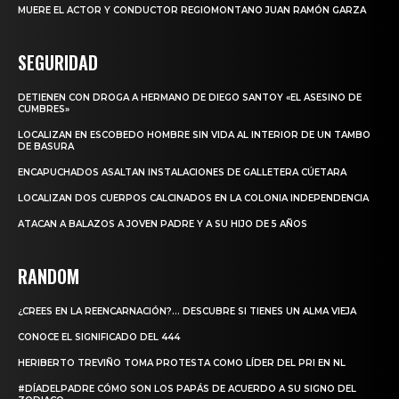
MUERE EL ACTOR Y CONDUCTOR REGIOMONTANO JUAN RAMÓN GARZA
SEGURIDAD
DETIENEN CON DROGA A HERMANO DE DIEGO SANTOY «EL ASESINO DE
CUMBRES»
LOCALIZAN EN ESCOBEDO HOMBRE SIN VIDA AL INTERIOR DE UN TAMBO
DE BASURA
ENCAPUCHADOS ASALTAN INSTALACIONES DE GALLETERA CÚETARA
LOCALIZAN DOS CUERPOS CALCINADOS EN LA COLONIA INDEPENDENCIA
ATACAN A BALAZOS A JOVEN PADRE Y A SU HIJO DE 5 AÑOS
RANDOM
¿CREES EN LA REENCARNACIÓN?… DESCUBRE SI TIENES UN ALMA VIEJA
CONOCE EL SIGNIFICADO DEL 444
HERIBERTO TREVIÑO TOMA PROTESTA COMO LÍDER DEL PRI EN NL
#DÍADELPADRE CÓMO SON LOS PAPÁS DE ACUERDO A SU SIGNO DEL