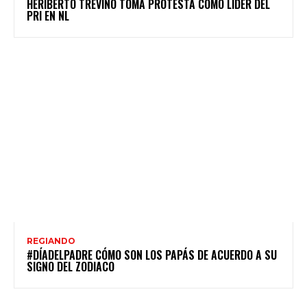
HERIBERTO TREVIÑO TOMA PROTESTA COMO LÍDER DEL
PRI EN NL
REGIANDO
#DÍADELPADRE CÓMO SON LOS PAPÁS DE ACUERDO A SU
SIGNO DEL ZODIACO