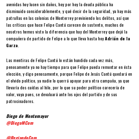
avenidas hoy lucen sin daños, hoy por hoy la deuda pública ha
disminuido considerablemente, y qué decir de la seguridad, ya hay más
patrullas en las colonias de Monterrey previniendo los delitos, así que
las críticas que hace Felipe Cantú carecen de sustento, muchos de
nosotros hemos visto la diferencia que hay del Monterrey que dejó la
compañera de partido de Felipe a lo que lleva hasta hoy
Adrián de la
Garza
.
Las mentiras de Felipe Cantú lo están hundido cada vez más,
penosamente ya no hay tiempo para que Felipe pueda remontar en ésta
elección, y digo penosamente, porque Felipe de Jesús Cantú quedará en
el olvido político, ya nadie lo querrá apoyar para otra campaña, ya que
llevaría dos caídas al hilo, por lo que su poder político carecería de
valor, vaya pues, se devaluará ante los ojos del partido y de sus
patrocinadores.
Diego de Montemayor
@DiegoMCom
@RegiandoCom