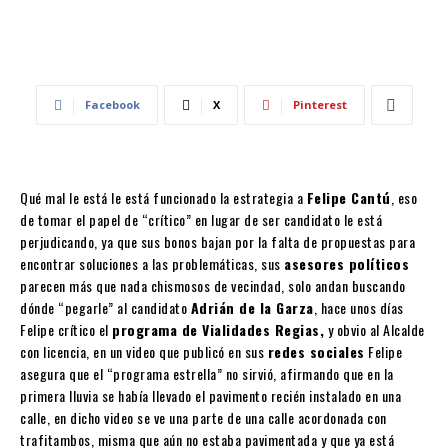
Facebook
X
Pinterest
Qué mal le está le está funcionado la estrategia a
Felipe Cantú
, eso
de tomar el papel de “crítico” en lugar de ser candidato le está
perjudicando, ya que sus bonos bajan por la falta de propuestas para
encontrar soluciones a las problemáticas, sus
asesores políticos
parecen más que nada chismosos de vecindad, solo andan buscando
dónde “pegarle” al candidato
Adrián de la Garza
, hace unos días
Felipe crítico el
programa de Vialidades Regias,
y obvio al Alcalde
con licencia, en un video que publicó en sus
redes sociales
Felipe
asegura que el “programa estrella” no sirvió, afirmando que en la
primera lluvia se había llevado el pavimento recién instalado en una
calle, en dicho video se ve una parte de una calle acordonada con
trafitambos, misma que aún no estaba pavimentada y que ya está