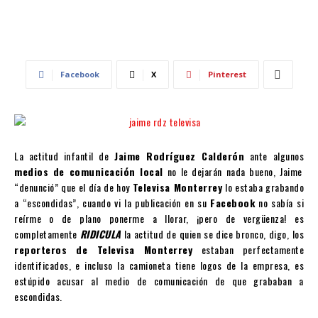
Facebook
X
Pinterest
La actitud infantil de
Jaime Rodríguez Calderón
ante algunos
medios de comunicación local
no le dejarán nada bueno, Jaime
“denunció” que el día de hoy
Televisa Monterrey
lo estaba grabando
a “escondidas”, cuando vi la publicación en su
Facebook
no sabía si
reírme o de plano ponerme a llorar, ¡pero de vergüenza! es
completamente
RIDICULA
la actitud de quien se dice bronco, digo, los
reporteros de Televisa Monterrey
estaban perfectamente
identificados, e incluso la camioneta tiene logos de la empresa, es
estúpido acusar al medio de comunicación de que grababan a
escondidas.