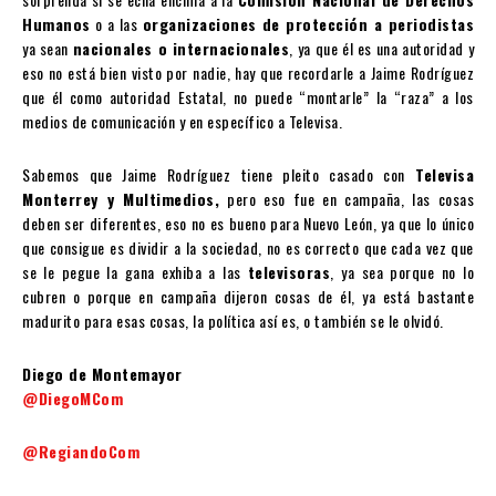
Humanos
o a las
organizaciones de protección a periodistas
ya sean
nacionales o internacionales
, ya que él es una autoridad y
eso no está bien visto por nadie, hay que recordarle a Jaime Rodríguez
que él como autoridad Estatal, no puede “montarle” la “raza” a los
medios de comunicación y en específico a Televisa.
Sabemos que Jaime Rodríguez tiene pleito casado con
Televisa
Monterrey y Multimedios,
pero eso fue en campaña, las cosas
deben ser diferentes, eso no es bueno para Nuevo León, ya que lo único
que consigue es dividir a la sociedad, no es correcto que cada vez que
se le pegue la gana exhiba a las
televisoras
, ya sea porque no lo
cubren o porque en campaña dijeron cosas de él, ya está bastante
madurito para esas cosas, la política así es, o también se le olvidó.
Diego de Montemayor
@DiegoMCom
@RegiandoCom