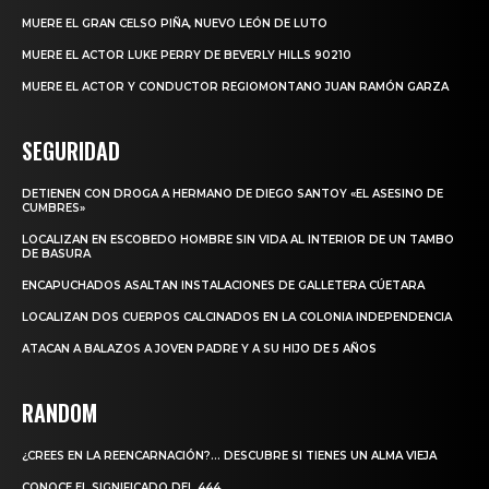
MUERE EL GRAN CELSO PIÑA, NUEVO LEÓN DE LUTO
MUERE EL ACTOR LUKE PERRY DE BEVERLY HILLS 90210
MUERE EL ACTOR Y CONDUCTOR REGIOMONTANO JUAN RAMÓN GARZA
SEGURIDAD
DETIENEN CON DROGA A HERMANO DE DIEGO SANTOY «EL ASESINO DE
CUMBRES»
LOCALIZAN EN ESCOBEDO HOMBRE SIN VIDA AL INTERIOR DE UN TAMBO
DE BASURA
ENCAPUCHADOS ASALTAN INSTALACIONES DE GALLETERA CÚETARA
LOCALIZAN DOS CUERPOS CALCINADOS EN LA COLONIA INDEPENDENCIA
ATACAN A BALAZOS A JOVEN PADRE Y A SU HIJO DE 5 AÑOS
RANDOM
¿CREES EN LA REENCARNACIÓN?… DESCUBRE SI TIENES UN ALMA VIEJA
CONOCE EL SIGNIFICADO DEL 444