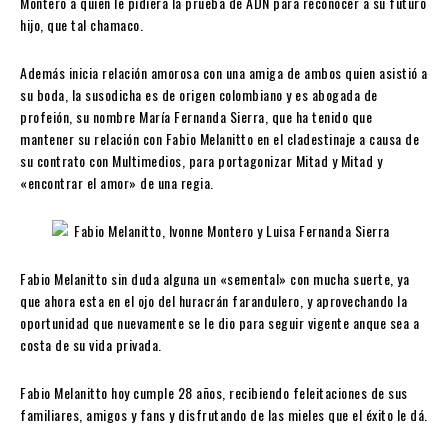
Montero a quien le pidiera la prueba de ADN para reconocer a su futuro
hijo, que tal chamaco.
Además inicia relación amorosa con una amiga de ambos quien asistió a
su boda, la susodicha es de origen colombiano y es abogada de
profeión, su nombre María Fernanda Sierra, que ha tenido que
mantener su relación con Fabio Melanitto en el cladestinaje a causa de
su contrato con Multimedios, para portagonizar Mitad y Mitad y
«encontrar el amor» de una regia.
Fabio Melanitto sin duda alguna un «semental» con mucha suerte, ya
que ahora esta en el ojo del huracrán farandulero, y aprovechando la
oportunidad que nuevamente se le dio para seguir vigente anque sea a
costa de su vida privada.
Fabio Melanitto hoy cumple 28 años, recibiendo feleitaciones de sus
familiares, amigos y fans y disfrutando de las mieles que el éxito le dá.