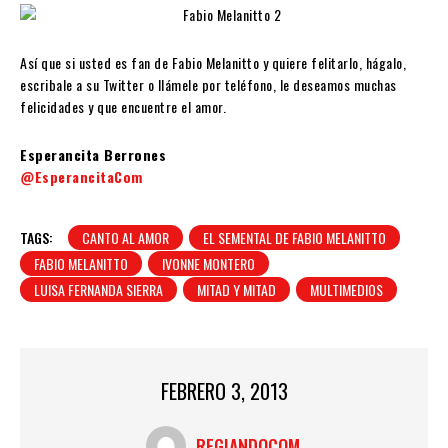
Así que si usted es fan de Fabio Melanitto y quiere felitarlo, hágalo,
escribale a su Twitter o llámele por teléfono, le deseamos muchas
felicidades y que encuentre el amor.
Esperancita Berrones
@EsperancitaCom
TAGS:
CANTO AL AMOR
EL SEMENTAL DE FABIO MELANITTO
FABIO MELANITTO
IVONNE MONTERO
LUISA FERNANDA SIERRA
MITAD Y MITAD
MULTIMEDIOS
FEBRERO 3, 2013
REGIANDOCOM