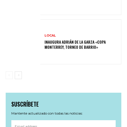
LOCAL
INAUGURA ADRIÁN DE LA GARZA «COPA
MONTERREY, TORNEO DE BARRIO»
SUSCRÍBETE
Mantente actualizado con todas las noticias: