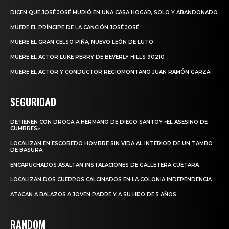
DICEN QUE JOSÉ JOSÉ MURIÓ EN UNA CASA HOGAR, SOLO Y ABANDONADO
MUERE EL PRÍNCIPE DE LA CANCIÓN JOSÉ JOSÉ
MUERE EL GRAN CELSO PIÑA, NUEVO LEÓN DE LUTO
MUERE EL ACTOR LUKE PERRY DE BEVERLY HILLS 90210
MUERE EL ACTOR Y CONDUCTOR REGIOMONTANO JUAN RAMÓN GARZA
SEGURIDAD
DETIENEN CON DROGA A HERMANO DE DIEGO SANTOY «EL ASESINO DE
CUMBRES»
LOCALIZAN EN ESCOBEDO HOMBRE SIN VIDA AL INTERIOR DE UN TAMBO
DE BASURA
ENCAPUCHADOS ASALTAN INSTALACIONES DE GALLETERA CÚETARA
LOCALIZAN DOS CUERPOS CALCINADOS EN LA COLONIA INDEPENDENCIA
ATACAN A BALAZOS A JOVEN PADRE Y A SU HIJO DE 5 AÑOS
RANDOM