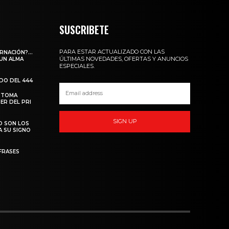
SUSCRIBETE
PARA ESTAR ACTUALIZADO CON LAS
ARNACIÓN?…
ÚLTIMAS NOVEDADES, OFERTAS Y ANUNCIOS
 UN ALMA
ESPECIALES.
ADO DEL 444
 TOMA
ER DEL PRI
SIGN UP
O SON LOS
A SU SIGNO
FRASES