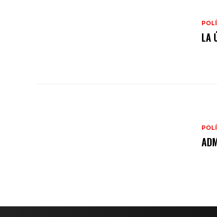
POLÍ
LA 
POLÍ
ADM