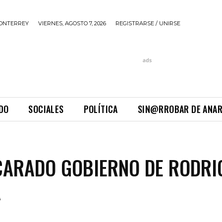
ONTERREY
VIERNES, AGOSTO 7, 2026
REGISTRARSE / UNIRSE
DO
SOCIALES
POLÍTICA
SIN@RROBAR DE ANA
CARADO GOBIERNO DE RODRI
A