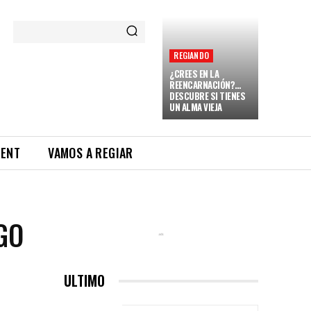
REGIANDO
¿CREES EN LA
REENCARNACIÓN?…
DESCUBRE SI TIENES
UN ALMA VIEJA
RENT
VAMOS A REGIAR
GO
ULTIMO