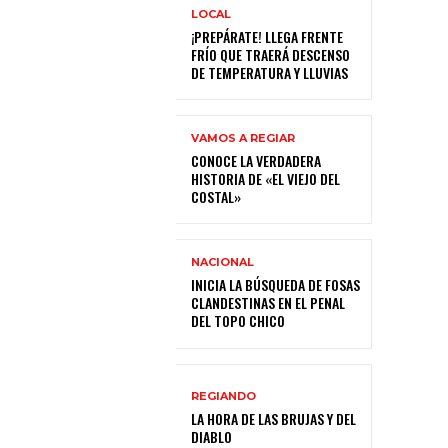
LOCAL
¡PREPÁRATE! LLEGA FRENTE
FRÍO QUE TRAERÁ DESCENSO
DE TEMPERATURA Y LLUVIAS
VAMOS A REGIAR
CONOCE LA VERDADERA
HISTORIA DE «EL VIEJO DEL
COSTAL»
NACIONAL
INICIA LA BÚSQUEDA DE FOSAS
CLANDESTINAS EN EL PENAL
DEL TOPO CHICO
REGIANDO
LA HORA DE LAS BRUJAS Y DEL
DIABLO