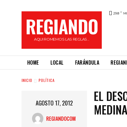
C
29.8
M
REGIANDO
AQUI ROMEMOS LAS REGLAS...
HOME
LOCAL
FARÁNDULA
REGIAN
INICIO
POLÍTICA
EL DES
AGOSTO 17, 2012
MEDIN
REGIANDOCOM