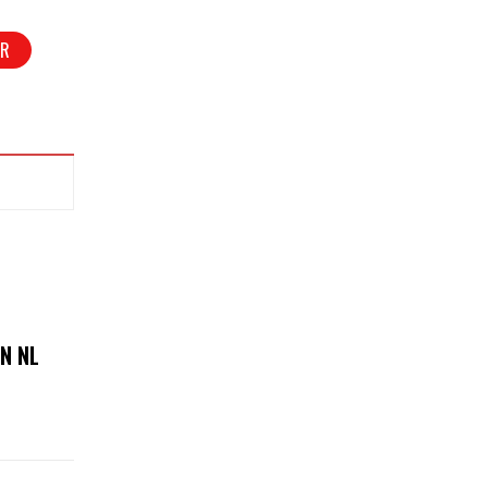
AR
N NL