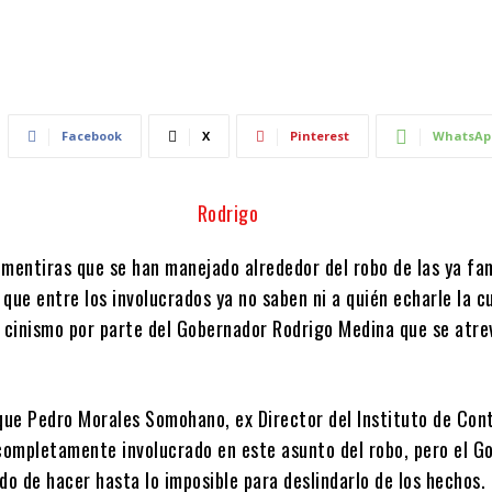
Facebook
X
Pinterest
WhatsAp
 mentiras que se han manejado alrededor del robo de las ya f
, que entre los involucrados ya no saben ni a quién echarle la c
o cinismo por parte del Gobernador Rodrigo Medina que se atre
ue Pedro Morales Somohano, ex Director del Instituto de Cont
 completamente involucrado en este asunto del robo, pero el G
do de hacer hasta lo imposible para deslindarlo de los hechos.