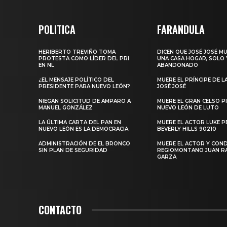
POLITICA
FARANDULA
HERIBERTO TREVIÑO TOMA
DICEN QUE JOSÉ JOSÉ M
PROTESTA COMO LÍDER DEL PRI
UNA CASA HOGAR, SOLO 
EN NL
ABANDONADO
¿EL MENSAJE POLÍTICO DEL
MUERE EL PRÍNCIPE DE L
PRESIDENTE PARA NUEVO LEÓN?
JOSÉ JOSÉ
NIEGAN SOLICITUD DE AMPARO A
MUERE EL GRAN CELSO PI
MANUEL GONZÁLEZ
NUEVO LEÓN DE LUTO
LA ÚLTIMA CARTA DEL PAN EN
MUERE EL ACTOR LUKE P
NUEVO LEÓN ES LA DEMOCRACIA
BEVERLY HILLS 90210
ADMINISTRACIÓN DE EL BRONCO
MUERE EL ACTOR Y CO
SIN PLAN DE SEGURIDAD
REGIOMONTANO JUAN 
GARZA
CONTACTO