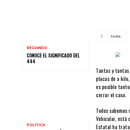
Cuota
REGIANDO
CONOCE EL SIGNIFICADO DEL
444
Tantas y tantas
placas de a kilo
es posible tant
cerrar el caso.
Todos sabemos q
Vehicular, está
POLÍTICA
Estatal ha trata