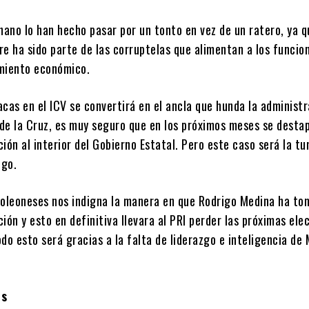
ano lo han hecho pasar por un tonto en vez de un ratero, ya q
e ha sido parte de las corruptelas que alimentan a los funcio
miento económico.
lacas en el ICV se convertirá en el ancla que hunda la administ
de la Cruz, es muy seguro que en los próximos meses se desta
ión al interior del Gobierno Estatal. Pero este caso será la t
igo.
voleoneses nos indigna la manera en que Rodrigo Medina ha to
ión y esto en definitiva llevara al PRI perder las próximas ele
do esto será gracias a la falta de liderazgo e inteligencia de
es