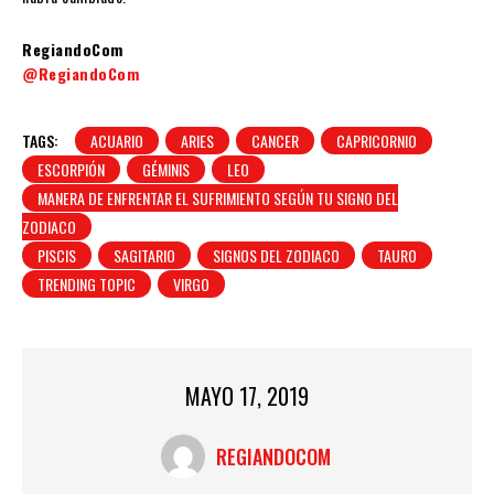
RegiandoCom
@RegiandoCom
TAGS:
ACUARIO
ARIES
CANCER
CAPRICORNIO
ESCORPIÓN
GÉMINIS
LEO
MANERA DE ENFRENTAR EL SUFRIMIENTO SEGÚN TU SIGNO DEL
ZODIACO
PISCIS
SAGITARIO
SIGNOS DEL ZODIACO
TAURO
TRENDING TOPIC
VIRGO
MAYO 17, 2019
REGIANDOCOM