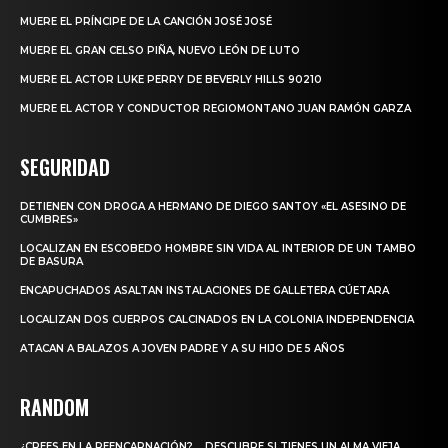
MUERE EL PRÍNCIPE DE LA CANCIÓN JOSÉ JOSÉ
MUERE EL GRAN CELSO PIÑA, NUEVO LEÓN DE LUTO
MUERE EL ACTOR LUKE PERRY DE BEVERLY HILLS 90210
MUERE EL ACTOR Y CONDUCTOR REGIOMONTANO JUAN RAMÓN GARZA
SEGURIDAD
DETIENEN CON DROGA A HERMANO DE DIEGO SANTOY «EL ASESINO DE
CUMBRES»
LOCALIZAN EN ESCOBEDO HOMBRE SIN VIDA AL INTERIOR DE UN TAMBO
DE BASURA
ENCAPUCHADOS ASALTAN INSTALACIONES DE GALLETERA CÚETARA
LOCALIZAN DOS CUERPOS CALCINADOS EN LA COLONIA INDEPENDENCIA
ATACAN A BALAZOS A JOVEN PADRE Y A SU HIJO DE 5 AÑOS
RANDOM
¿CREES EN LA REENCARNACIÓN?… DESCUBRE SI TIENES UN ALMA VIEJA