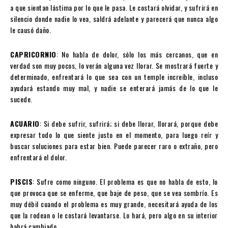
a que sientan lástima por lo que le pasa. Le costará olvidar, y sufrirá en
silencio donde nadie lo vea, saldrá adelante y parecerá que nunca algo
le causó daño.
CAPRICORNIO
: No habla de dolor, sólo los más cercanos, que en
verdad son muy pocos, lo verán alguna vez llorar. Se mostrará fuerte y
determinado, enfrentará lo que sea con un temple increíble, incluso
ayudará estando muy mal, y nadie se enterará jamás de lo que le
sucede.
ACUARIO
: Si debe sufrir, sufrirá; si debe llorar, llorará, porque debe
expresar todo lo que siente justo en el momento, para luego reír y
buscar soluciones para estar bien. Puede parecer raro o extraño, pero
enfrentará el dolor.
PISCIS
: Sufre como ninguno. El problema es que no habla de esto, lo
que provoca que se enferme, que baje de peso, que se vea sombrío. Es
muy débil cuando el problema es muy grande, necesitará ayuda de los
que la rodean o le costará levantarse. Lo hará, pero algo en su interior
habrá cambiado.