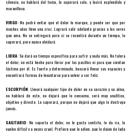
silencio, no hablará del tema, lo superará solo, y lucirá esplendido y
maravilloso.
VIRGO
: No podrá evitar que el dolor lo marque, y puede ser que por
muchos años lleve una cruz. Logrará salir adelante gracias a los seres
que ama. No se entregará pero sí se resentirá durante un tiempo, lo
superará, pero nunca olvidará.
LIBRA
: Se dará un tiempo específico para sufrir y nada más. No tolera
el dolor, no está hecho para llorar por los pasillos ni para que sientan
lástima por él. Es fuerte y determinado, buscará llenar sus espacios y
encontrará formas de levantarse para volver a ser feliz.
ESCORPIÓN
: Llevará cualquier tipo de dolor en su corazón y su alma,
no hablará de esto, no dejará que lo consuma, será muy analítico,
objetivo y directo. Lo superará, porque no dejará que algo lo destruya
jamás.
SAGITARIO
: No soporta el dolor, no le gusta sentirlo, le da ira, la
vuelve difícil y a veces cruel. Prefiere que lo odien, que lo dejen de lado