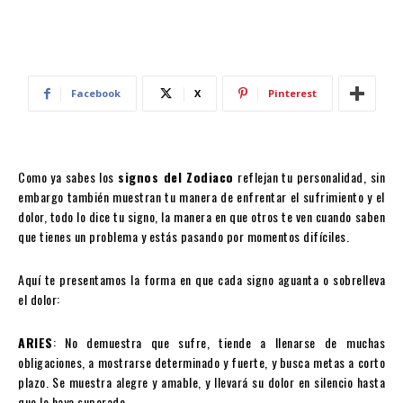
Facebook
X
Pinterest
Como ya sabes los
signos del Zodiaco
reflejan tu personalidad, sin
embargo también muestran tu manera de enfrentar el sufrimiento y el
dolor, todo lo dice tu signo, la manera en que otros te ven cuando saben
que tienes un problema y estás pasando por momentos difíciles.
Aquí te presentamos la forma en que cada signo aguanta o sobrelleva
el dolor:
ARIES
: No demuestra que sufre, tiende a llenarse de muchas
obligaciones, a mostrarse determinado y fuerte, y busca metas a corto
plazo. Se muestra alegre y amable, y llevará su dolor en silencio hasta
que lo haya superado.