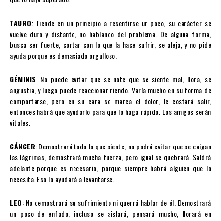
TAURO
: Tiende en un principio a resentirse un poco, su carácter se
vuelve duro y distante, no hablando del problema. De alguna forma,
busca ser fuerte, cortar con lo que la hace sufrir, se aleja, y no pide
ayuda porque es demasiado orgulloso.
GÉMINIS
: No puede evitar que se note que se siente mal, llora, se
angustia, y luego puede reaccionar riendo. Varía mucho en su forma de
comportarse, pero en su cara se marca el dolor, le costará salir,
entonces habrá que ayudarlo para que lo haga rápido. Los amigos serán
vitales.
CÁNCER
: Demostrará todo lo que siente, no podrá evitar que se caigan
las lágrimas, demostrará mucha fuerza, pero igual se quebrará. Saldrá
adelante porque es necesario, porque siempre habrá alguien que lo
necesita. Eso lo ayudará a levantarse.
LEO
: No demostrará su sufrimiento ni querrá hablar de él. Demostrará
un poco de enfado, incluso se aislará, pensará mucho, llorará en