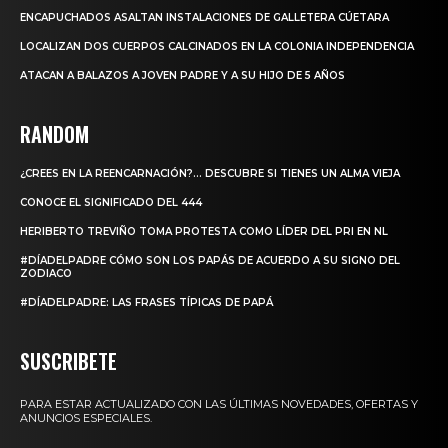
ENCAPUCHADOS ASALTAN INSTALACIONES DE GALLETERA CÚETARA
LOCALIZAN DOS CUERPOS CALCINADOS EN LA COLONIA INDEPENDENCIA
ATACAN A BALAZOS A JOVEN PADRE Y A SU HIJO DE 5 AÑOS
RANDOM
¿CREES EN LA REENCARNACIÓN?… DESCUBRE SI TIENES UN ALMA VIEJA
CONOCE EL SIGNIFICADO DEL 444
HERIBERTO TREVIÑO TOMA PROTESTA COMO LÍDER DEL PRI EN NL
#DÍADELPADRE CÓMO SON LOS PAPÁS DE ACUERDO A SU SIGNO DEL
ZODIACO
#DÍADELPADRE: LAS FRASES TÍPICAS DE PAPÁ
SUSCRIBETE
PARA ESTAR ACTUALIZADO CON LAS ÚLTIMAS NOVEDADES, OFERTAS Y
ANUNCIOS ESPECIALES.