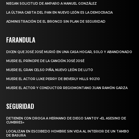
NIEGAN SOLICITUD DE AMPARO A MANUEL GONZÁLEZ
LA ÚLTIMA CARTA DEL PAN EN NUEVO LEÓN ES LA DEMOCRACIA
ADMINISTRACIÓN DE EL BRONCO SIN PLAN DE SEGURIDAD
FARANDULA
DICEN QUE JOSÉ JOSÉ MURIÓ EN UNA CASA HOGAR, SOLO Y ABANDONADO
MUERE EL PRÍNCIPE DE LA CANCIÓN JOSÉ JOSÉ
MUERE EL GRAN CELSO PIÑA, NUEVO LEÓN DE LUTO
MUERE EL ACTOR LUKE PERRY DE BEVERLY HILLS 90210
MUERE EL ACTOR Y CONDUCTOR REGIOMONTANO JUAN RAMÓN GARZA
SEGURIDAD
DETIENEN CON DROGA A HERMANO DE DIEGO SANTOY «EL ASESINO DE
CUMBRES»
LOCALIZAN EN ESCOBEDO HOMBRE SIN VIDA AL INTERIOR DE UN TAMBO
DE BASURA