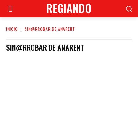
REGIANDO
INICIO
SIN@RROBAR DE ANARENT
SIN@RROBAR DE ANARENT
#RECUPEREMOSNL
CUBO
EL CARTÓN DE REGIANDO
ESPACIO CULTURAL