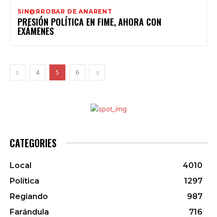
SIN@RROBAR DE ANARENT
PRESIÓN POLÍTICA EN FIME, AHORA CON
EXÁMENES
4
5
6
CATEGORIES
Local
4010
Política
1297
Regiando
987
Farándula
716