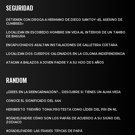
SEGURIDAD
DETIENEN CON DROGA A HERMANO DE DIEGO SANTOY «EL ASESINO DE
CUMBRES»
LOCALIZAN EN ESCOBEDO HOMBRE SIN VIDA AL INTERIOR DE UN TAMBO
DE BASURA
ENCAPUCHADOS ASALTAN INSTALACIONES DE GALLETERA CÚETARA
LOCALIZAN DOS CUERPOS CALCINADOS EN LA COLONIA INDEPENDENCIA
ATACAN A BALAZOS A JOVEN PADRE Y A SU HIJO DE 5 AÑOS
RANDOM
¿CREES EN LA REENCARNACIÓN?… DESCUBRE SI TIENES UN ALMA VIEJA
CONOCE EL SIGNIFICADO DEL 444
HERIBERTO TREVIÑO TOMA PROTESTA COMO LÍDER DEL PRI EN NL
#DÍADELPADRE CÓMO SON LOS PAPÁS DE ACUERDO A SU SIGNO DEL
ZODIACO
#DÍADELPADRE: LAS FRASES TÍPICAS DE PAPÁ