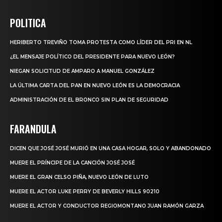
POLITICA
HERIBERTO TREVIÑO TOMA PROTESTA COMO LÍDER DEL PRI EN NL
¿EL MENSAJE POLÍTICO DEL PRESIDENTE PARA NUEVO LEÓN?
NIEGAN SOLICITUD DE AMPARO A MANUEL GONZÁLEZ
LA ÚLTIMA CARTA DEL PAN EN NUEVO LEÓN ES LA DEMOCRACIA
ADMINISTRACIÓN DE EL BRONCO SIN PLAN DE SEGURIDAD
FARANDULA
DICEN QUE JOSÉ JOSÉ MURIÓ EN UNA CASA HOGAR, SOLO Y ABANDONADO
MUERE EL PRÍNCIPE DE LA CANCIÓN JOSÉ JOSÉ
MUERE EL GRAN CELSO PIÑA, NUEVO LEÓN DE LUTO
MUERE EL ACTOR LUKE PERRY DE BEVERLY HILLS 90210
MUERE EL ACTOR Y CONDUCTOR REGIOMONTANO JUAN RAMÓN GARZA