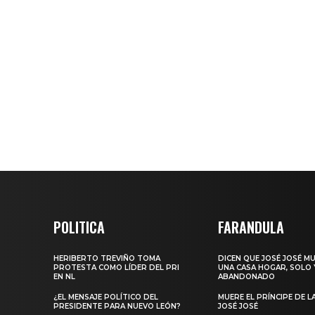
POLITICA
FARANDULA
HERIBERTO TREVIÑO TOMA
DICEN QUE JOSÉ JOSÉ M
PROTESTA COMO LÍDER DEL PRI
UNA CASA HOGAR, SOLO 
EN NL
ABANDONADO
¿EL MENSAJE POLÍTICO DEL
MUERE EL PRÍNCIPE DE L
PRESIDENTE PARA NUEVO LEÓN?
JOSÉ JOSÉ