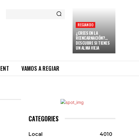
REGIANDO
¿CREES EN LA
REENCARNACIÓN?…
DESCUBRE SI TIENES
UN ALMA VIEJA
RENT
VAMOS A REGIAR
CATEGORIES
Local
4010