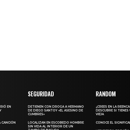
SEGURIDAD
RANDOM
URIÓ EN
DETIENEN CON DROGA A HERMANO
¿CREES EN LA REENC
Y
DE DIEGO SANTOY «EL ASESINO DE
DESCUBRE SI TIENES
CUMBRES»
VIEJA
A CANCIÓN
LOCALIZAN EN ESCOBEDO HOMBRE
CONOCE EL SIGNIFIC
SIN VIDA AL INTERIOR DE UN