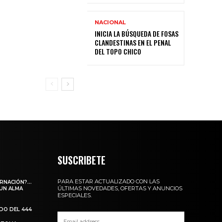
NACIONAL
INICIA LA BÚSQUEDA DE FOSAS
CLANDESTINAS EN EL PENAL
DEL TOPO CHICO
SUSCRIBETE
PARA ESTAR ACTUALIZADO CON LAS
ARNACIÓN?…
ÚLTIMAS NOVEDADES, OFERTAS Y ANUNCIOS
 UN ALMA
ESPECIALES.
ADO DEL 444