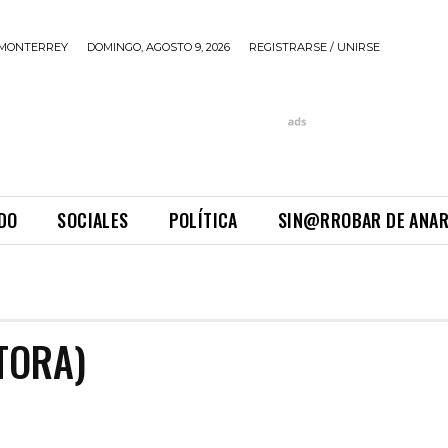
MONTERREY
DOMINGO, AGOSTO 9, 2026
REGISTRARSE / UNIRSE
DO
SOCIALES
POLÍTICA
SIN@RROBAR DE ANA
TORA)