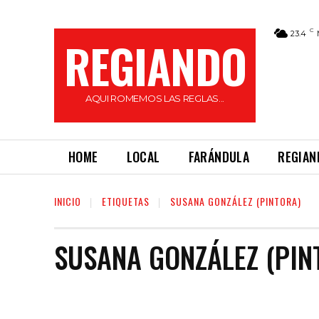
C
23.4
REGIANDO
AQUI ROMEMOS LAS REGLAS...
HOME
LOCAL
FARÁNDULA
REGIAN
INICIO
ETIQUETAS
SUSANA GONZÁLEZ (PINTORA)
SUSANA GONZÁLEZ (PIN