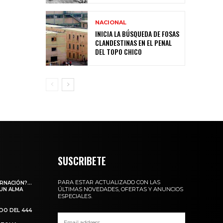
NACIONAL
INICIA LA BÚSQUEDA DE FOSAS
CLANDESTINAS EN EL PENAL
DEL TOPO CHICO
SUSCRIBETE
PARA ESTAR ACTUALIZADO CON LAS
ARNACIÓN?…
ÚLTIMAS NOVEDADES, OFERTAS Y ANUNCIOS
 UN ALMA
ESPECIALES.
ADO DEL 444