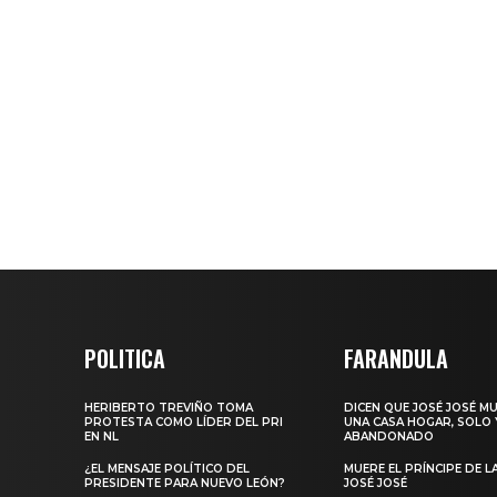
POLITICA
FARANDULA
HERIBERTO TREVIÑO TOMA
DICEN QUE JOSÉ JOSÉ M
PROTESTA COMO LÍDER DEL PRI
UNA CASA HOGAR, SOLO 
EN NL
ABANDONADO
¿EL MENSAJE POLÍTICO DEL
MUERE EL PRÍNCIPE DE L
PRESIDENTE PARA NUEVO LEÓN?
JOSÉ JOSÉ