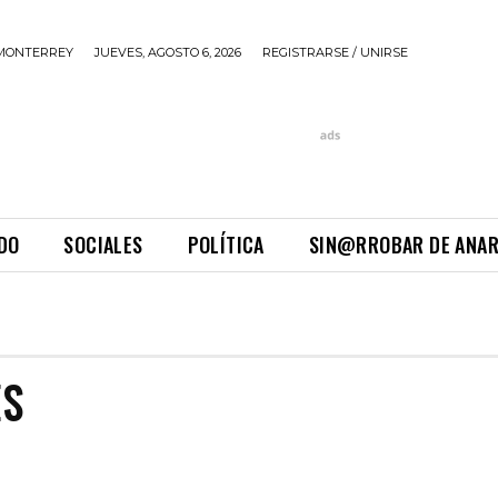
MONTERREY
JUEVES, AGOSTO 6, 2026
REGISTRARSE / UNIRSE
DO
SOCIALES
POLÍTICA
SIN@RROBAR DE ANA
ES