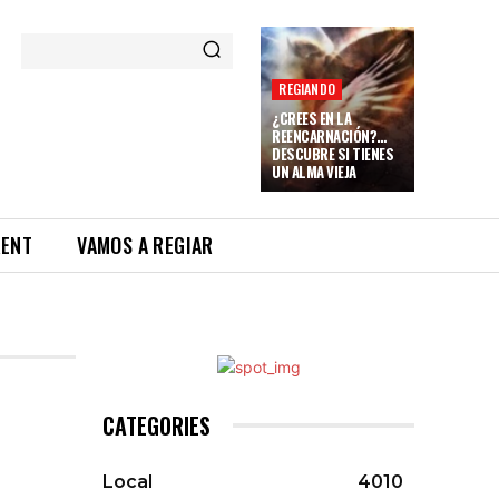
REGIANDO
¿CREES EN LA
REENCARNACIÓN?…
DESCUBRE SI TIENES
UN ALMA VIEJA
RENT
VAMOS A REGIAR
CATEGORIES
Local
4010