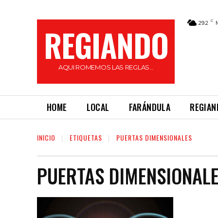
C
29.2
REGIANDO
AQUI ROMEMOS LAS REGLAS...
HOME
LOCAL
FARÁNDULA
REGIAN
INICIO
ETIQUETAS
PUERTAS DIMENSIONALES
PUERTAS DIMENSIONAL