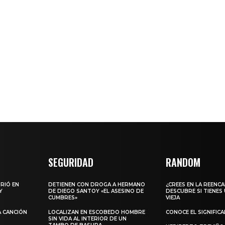
SEGURIDAD
RANDOM
URIÓ EN
DETIENEN CON DROGA A HERMANO
¿CREES EN LA REENC
Y
DE DIEGO SANTOY «EL ASESINO DE
DESCUBRE SI TIENES
CUMBRES»
VIEJA
A CANCIÓN
LOCALIZAN EN ESCOBEDO HOMBRE
CONOCE EL SIGNIFIC
SIN VIDA AL INTERIOR DE UN