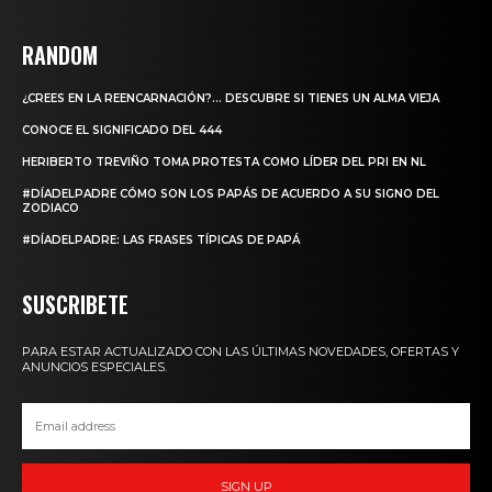
RANDOM
¿CREES EN LA REENCARNACIÓN?… DESCUBRE SI TIENES UN ALMA VIEJA
CONOCE EL SIGNIFICADO DEL 444
HERIBERTO TREVIÑO TOMA PROTESTA COMO LÍDER DEL PRI EN NL
#DÍADELPADRE CÓMO SON LOS PAPÁS DE ACUERDO A SU SIGNO DEL
ZODIACO
#DÍADELPADRE: LAS FRASES TÍPICAS DE PAPÁ
SUSCRIBETE
PARA ESTAR ACTUALIZADO CON LAS ÚLTIMAS NOVEDADES, OFERTAS Y
ANUNCIOS ESPECIALES.
SIGN UP