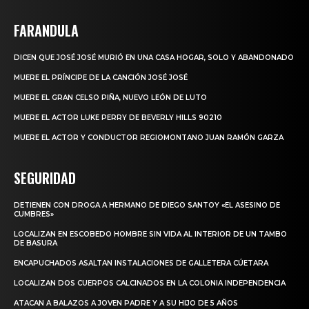
FARANDULA
DICEN QUE JOSÉ JOSÉ MURIÓ EN UNA CASA HOGAR, SOLO Y ABANDONADO
MUERE EL PRÍNCIPE DE LA CANCIÓN JOSÉ JOSÉ
MUERE EL GRAN CELSO PIÑA, NUEVO LEÓN DE LUTO
MUERE EL ACTOR LUKE PERRY DE BEVERLY HILLS 90210
MUERE EL ACTOR Y CONDUCTOR REGIOMONTANO JUAN RAMÓN GARZA
SEGURIDAD
DETIENEN CON DROGA A HERMANO DE DIEGO SANTOY «EL ASESINO DE
CUMBRES»
LOCALIZAN EN ESCOBEDO HOMBRE SIN VIDA AL INTERIOR DE UN TAMBO
DE BASURA
ENCAPUCHADOS ASALTAN INSTALACIONES DE GALLETERA CÚETARA
LOCALIZAN DOS CUERPOS CALCINADOS EN LA COLONIA INDEPENDENCIA
ATACAN A BALAZOS A JOVEN PADRE Y A SU HIJO DE 5 AÑOS