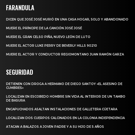
FARANDULA
DICEN QUE JOSÉ JOSÉ MURIÓ EN UNA CASA HOGAR, SOLO Y ABANDONADO
MUERE EL PRÍNCIPE DE LA CANCIÓN JOSÉ JOSÉ
MUERE EL GRAN CELSO PIÑA, NUEVO LEÓN DE LUTO
MUERE EL ACTOR LUKE PERRY DE BEVERLY HILLS 90210
MUERE EL ACTOR Y CONDUCTOR REGIOMONTANO JUAN RAMÓN GARZA
SEGURIDAD
DETIENEN CON DROGA A HERMANO DE DIEGO SANTOY «EL ASESINO DE
CUMBRES»
LOCALIZAN EN ESCOBEDO HOMBRE SIN VIDA AL INTERIOR DE UN TAMBO
DE BASURA
ENCAPUCHADOS ASALTAN INSTALACIONES DE GALLETERA CÚETARA
LOCALIZAN DOS CUERPOS CALCINADOS EN LA COLONIA INDEPENDENCIA
ATACAN A BALAZOS A JOVEN PADRE Y A SU HIJO DE 5 AÑOS