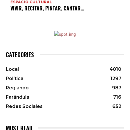
ESPACIO CULTURAL
CATEGORIES
Local
4010
Política
1297
Regiando
987
Farándula
716
Redes Sociales
652
MUST READ