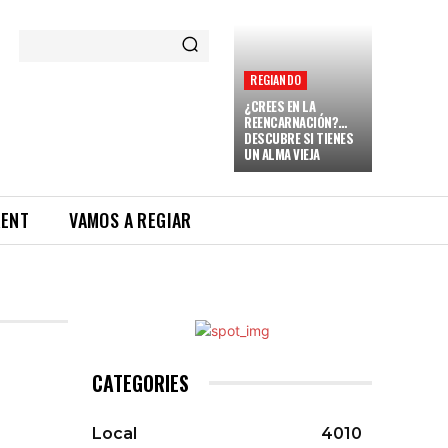
REGIANDO
¿CREES EN LA
REENCARNACIÓN?…
DESCUBRE SI TIENES
UN ALMA VIEJA
RENT
VAMOS A REGIAR
CATEGORIES
Local
4010