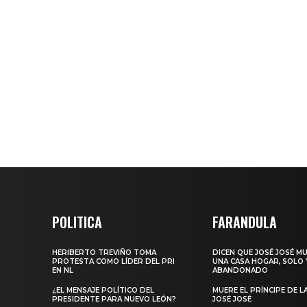
POLITICA
FARANDULA
HERIBERTO TREVIÑO TOMA
DICEN QUE JOSÉ JOSÉ M
PROTESTA COMO LÍDER DEL PRI
UNA CASA HOGAR, SOLO 
EN NL
ABANDONADO
¿EL MENSAJE POLÍTICO DEL
MUERE EL PRÍNCIPE DE L
PRESIDENTE PARA NUEVO LEÓN?
JOSÉ JOSÉ