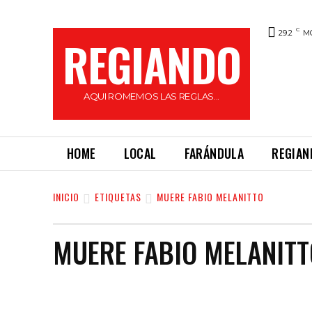
C
29.2
M
REGIANDO
AQUI ROMEMOS LAS REGLAS...
HOME
LOCAL
FARÁNDULA
REGIAN
INICIO
ETIQUETAS
MUERE FABIO MELANITTO
MUERE FABIO MELANITT