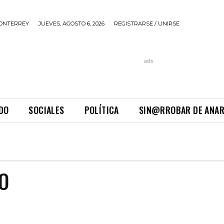
ONTERREY
JUEVES, AGOSTO 6, 2026
REGISTRARSE / UNIRSE
DO
SOCIALES
POLÍTICA
SIN@RROBAR DE ANA
O