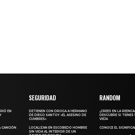
SEGURIDAD
RANDOM
URIÓ EN
DETIENEN CON DROGA A HERMANO
¿CREES EN LA REENC
Y
DE DIEGO SANTOY «EL ASESINO DE
DESCUBRE SI TIENES
CUMBRES»
VIEJA
A CANCIÓN
LOCALIZAN EN ESCOBEDO HOMBRE
CONOCE EL SIGNIFIC
SIN VIDA AL INTERIOR DE UN