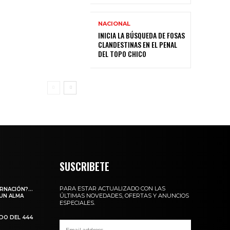
NACIONAL
INICIA LA BÚSQUEDA DE FOSAS
CLANDESTINAS EN EL PENAL
DEL TOPO CHICO
SUSCRIBETE
PARA ESTAR ACTUALIZADO CON LAS
ARNACIÓN?…
ÚLTIMAS NOVEDADES, OFERTAS Y ANUNCIOS
 UN ALMA
ESPECIALES.
ADO DEL 444