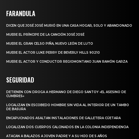
FARANDULA
DICEN QUE JOSÉ JOSÉ MURIÓ EN UNA CASA HOGAR, SOLO Y ABANDONADO
MUERE EL PRÍNCIPE DE LA CANCIÓN JOSÉ JOSÉ
MUERE EL GRAN CELSO PIÑA, NUEVO LEÓN DE LUTO
MUERE EL ACTOR LUKE PERRY DE BEVERLY HILLS 90210
MUERE EL ACTOR Y CONDUCTOR REGIOMONTANO JUAN RAMÓN GARZA
SEGURIDAD
DETIENEN CON DROGA A HERMANO DE DIEGO SANTOY «EL ASESINO DE
CUMBRES»
LOCALIZAN EN ESCOBEDO HOMBRE SIN VIDA AL INTERIOR DE UN TAMBO
DE BASURA
ENCAPUCHADOS ASALTAN INSTALACIONES DE GALLETERA CÚETARA
LOCALIZAN DOS CUERPOS CALCINADOS EN LA COLONIA INDEPENDENCIA
ATACAN A BALAZOS A JOVEN PADRE Y A SU HIJO DE 5 AÑOS