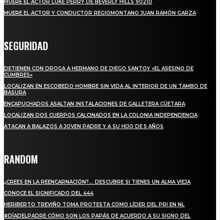
MUERE EL ACTOR LUKE PERRY DE BEVERLY HILLS 90210
MUERE EL ACTOR Y CONDUCTOR REGIOMONTANO JUAN RAMÓN GARZA
SEGURIDAD
DETIENEN CON DROGA A HERMANO DE DIEGO SANTOY «EL ASESINO DE
CUMBRES»
LOCALIZAN EN ESCOBEDO HOMBRE SIN VIDA AL INTERIOR DE UN TAMBO DE
BASURA
ENCAPUCHADOS ASALTAN INSTALACIONES DE GALLETERA CÚETARA
LOCALIZAN DOS CUERPOS CALCINADOS EN LA COLONIA INDEPENDENCIA
ATACAN A BALAZOS A JOVEN PADRE Y A SU HIJO DE 5 AÑOS
RANDOM
¿CREES EN LA REENCARNACIÓN?… DESCUBRE SI TIENES UN ALMA VIEJA
CONOCE EL SIGNIFICADO DEL 444
HERIBERTO TREVIÑO TOMA PROTESTA COMO LÍDER DEL PRI EN NL
#DÍADELPADRE CÓMO SON LOS PAPÁS DE ACUERDO A SU SIGNO DEL