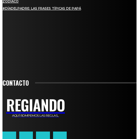
ZODIACO
#DÍADELPADRE: LAS FRASES TÍPICAS DE PAPÁ
SUSCRIBETE
PARA ESTAR ACTUALIZADO CON LAS ÚLTIMAS NOVEDADES, OFERTAS Y
ANUNCIOS ESPECIALES.
SIGN UP
CONTACTO
REGIANDO
AQUÍ ROMPEMOS LAS REGLAS...