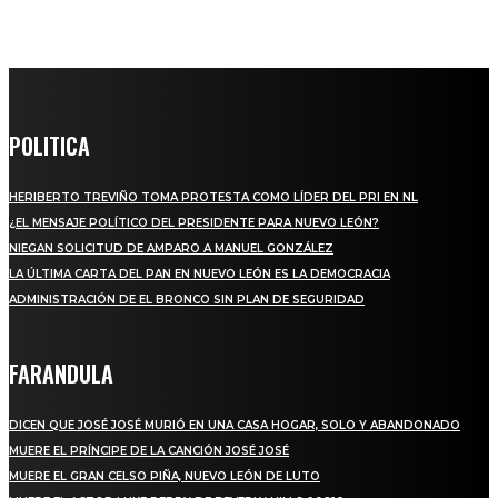
POLITICA
HERIBERTO TREVIÑO TOMA PROTESTA COMO LÍDER DEL PRI EN NL
¿EL MENSAJE POLÍTICO DEL PRESIDENTE PARA NUEVO LEÓN?
NIEGAN SOLICITUD DE AMPARO A MANUEL GONZÁLEZ
LA ÚLTIMA CARTA DEL PAN EN NUEVO LEÓN ES LA DEMOCRACIA
ADMINISTRACIÓN DE EL BRONCO SIN PLAN DE SEGURIDAD
FARANDULA
DICEN QUE JOSÉ JOSÉ MURIÓ EN UNA CASA HOGAR, SOLO Y ABANDONADO
MUERE EL PRÍNCIPE DE LA CANCIÓN JOSÉ JOSÉ
MUERE EL GRAN CELSO PIÑA, NUEVO LEÓN DE LUTO