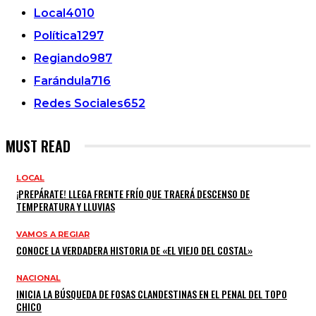
Local
4010
Política
1297
Regiando
987
Farándula
716
Redes Sociales
652
MUST READ
LOCAL
¡PREPÁRATE! LLEGA FRENTE FRÍO QUE TRAERÁ DESCENSO DE
TEMPERATURA Y LLUVIAS
VAMOS A REGIAR
CONOCE LA VERDADERA HISTORIA DE «EL VIEJO DEL COSTAL»
NACIONAL
INICIA LA BÚSQUEDA DE FOSAS CLANDESTINAS EN EL PENAL DEL TOPO
CHICO